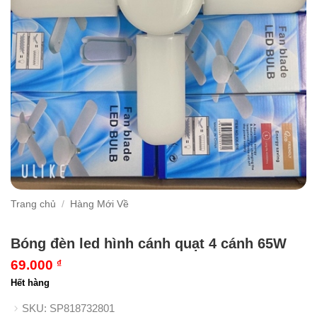
Trang chủ
/
Hàng Mới Về
Bóng đèn led hình cánh quạt 4 cánh 65W
69.000
₫
Hết hàng
SKU:
SP818732801