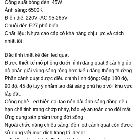
Công suất bóng đèn: 45W
Ánh sáng: 6500K
Điện thế: 220V -AC 95-265V
Chuôi đèn E27 phổ biến
Chất liệu: Nhựa cao cấp có khả năng chịu lực và cách
nhiệt tốt
Đặc tính thiết kế đèn led quạt
Được thiết kế mô phỏng dưới hình dạng quạt 3 cánh giúp
độ phân giải vùng sáng rộng hơn kiểu dáng thông thường.
Phần cánh quạt được điều chỉnh linh động: Gập 180 độ,
90 độ, 45 độ tùy ý nhằm tạo dải sáng phù hợp với khu vực
lắp đặt.
Công nghệ Led hiện đại tạo nên dải ánh sáng đồng đều
hạn chế tình trạng chớp nháy, bảo vệ an toàn cho đôi mắt.
Ứng dụng sản phẩm trong đời sống
Ngoài chức năng chiếu sáng, đèn led cánh quạt còn được
sử dụng với mục đích trang trí, decor.