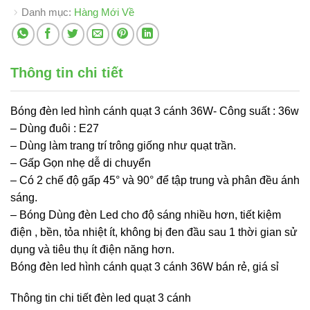
Danh mục:
Hàng Mới Về
Thông tin chi tiết
Bóng đèn led hình cánh quạt 3 cánh 36W- Công suất : 36w
– Dùng đuôi : E27
– Dùng làm trang trí trông giống như quạt trần.
– Gấp Gọn nhẹ dễ di chuyển
– Có 2 chế độ gấp 45° và 90° để tập trung và phân đều ánh
sáng.
– Bóng Dùng đèn Led cho độ sáng nhiều hơn, tiết kiệm
điện , bền, tỏa nhiệt ít, không bị đen đầu sau 1 thời gian sử
dụng và tiêu thụ ít điện năng hơn.
Bóng đèn led hình cánh quạt 3 cánh 36W bán rẻ, giá sỉ
Thông tin chi tiết đèn led quạt 3 cánh