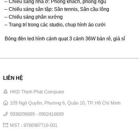
– Chiếu sáng nhà ở: Phòng khách, phòng ngủ
– Chiếu sáng sân tập: Sân tennis, Sân cầu lông
– Chiếu sáng phân xưởng
– Trang trí trong các studio, chup hình áo cưới
Bóng đèn led hình cánh quạt 3 cánh 36W bán rẻ, giá sỉ
LIÊN HỆ
HKD Thịnh Phát Computer
109 Ngô Quyền, Phường 6, Quận 10, TP. Hồ Chí Minh
0938206689 - 0902416689
MST : 8786987716-001