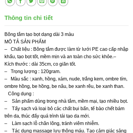
Thông tin chi tiết
Bông tắm tạo bọt dạng dài 3 màu
MÔ TẢ SẢN PHẨM
– Chất liệu : Bông tắm được làm từ lưới PE cao cấp nhập
khẩu, tạo bọt tốt, mềm mịn và an toàn cho sức khỏe.–
Kích thước : dài 35cm, co giãn tốt.
– Trọng lượng : 120gram.
– Màu sắc : xanh, hồng, xám, nude, trắng kem, ombre tím,
ombre hồng, be hồng, be nâu, be xanh rêu, be xanh than.
Công dụng :
– Sản phẩm dùng trong nhà tắm, mềm mại, tạo nhiều bọt.
– Tẩy sạch và loại bỏ các chất bụi bẩn, tế bào chết bám
trên da, thúc đẩy quá trình tái tạo da mới.
– Làm sạch lỗ chân lông, tránh viêm nhiễm.
– Tác dụng massage lưu thông máu. Tạo cảm giác sảng