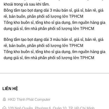
khoái trong và sau khi tắm.
Bông tắm tạo bọt dạng dài 3 màu bán sỉ, giá sỉ, bán rẻ, giá
rẻ, bán buôn, phân phối số lượng lớn TPHCM
Tổng kho buôn sỉ, tổng kho sỉ gia dụng, tìm nguồn hàng gia
dụng giá sỉ, tìm nhà phân phối số lượng lớn TPHCM
Bông tắm tạo bọt dạng dài 3 màu bán sỉ, giá sỉ, bán rẻ, giá
rẻ, bán buôn, phân phối số lượng lớn TPHCM
Tổng kho buôn sỉ, tổng kho sỉ gia dụng, tìm nguồn hàng gia
dụng giá sỉ, tìm nhà phân phối số lượng lớn TPHCM
LIÊN HỆ
HKD Thịnh Phát Computer
109 Ngô Quyền, Phường 6, Quận 10, TP. Hồ Chí Minh