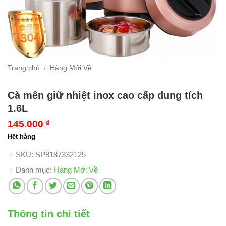
Trang chủ
/
Hàng Mới Về
Cà mên giữ nhiệt inox cao cấp dung tích
1.6L
145.000
₫
Hết hàng
SKU:
SP8187332125
Danh mục:
Hàng Mới Về
Thông tin chi tiết