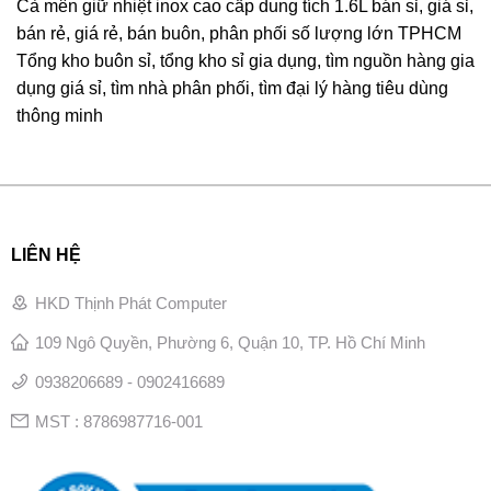
Cà mên giữ nhiệt inox cao cấp dung tích 1.6L bán sỉ, giá sỉ,
bán rẻ, giá rẻ, bán buôn, phân phối số lượng lớn TPHCM
Tổng kho buôn sỉ, tổng kho sỉ gia dụng, tìm nguồn hàng gia
dụng giá sỉ, tìm nhà phân phối, tìm đại lý hàng tiêu dùng
thông minh
LIÊN HỆ
HKD Thịnh Phát Computer
109 Ngô Quyền, Phường 6, Quận 10, TP. Hồ Chí Minh
0938206689 - 0902416689
MST : 8786987716-001