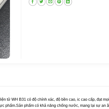
điện tử WH B31 có độ chính xác, độ bền cao, ic cao cấp, đạt mọi
thực phẩm.Sản phẩm có khả năng chống nước, mang lại sự an â