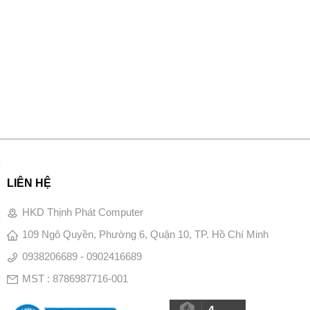
LIÊN HỆ
HKD Thịnh Phát Computer
109 Ngô Quyền, Phường 6, Quận 10, TP. Hồ Chí Minh
0938206689 - 0902416689
MST : 8786987716-001
4