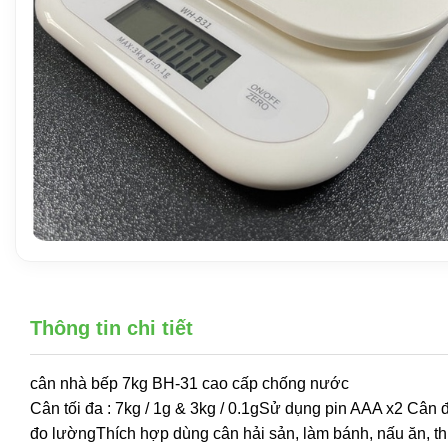
Thông tin chi tiết
cân nhà bếp 7kg BH-31 cao cấp chống nước
Cân tối đa : 7kg / 1g & 3kg / 0.1gSử dụng pin AAA x2 Cân 
đo lườngThích hợp dùng cân hải sản, làm bánh, nấu ăn, 