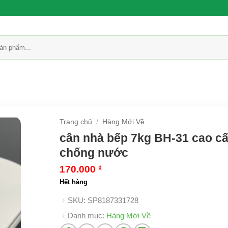
Trang chủ
/
Hàng Mới Về
cân nhà bếp 7kg BH-31 cao c
chống nước
170.000
₫
Hết hàng
SKU:
SP8187331728
Danh mục:
Hàng Mới Về