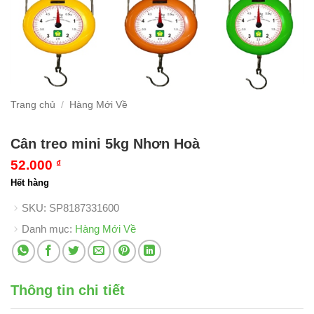
Trang chủ
/
Hàng Mới Về
Cân treo mini 5kg Nhơn Hoà
52.000
₫
Hết hàng
SKU:
SP8187331600
Danh mục:
Hàng Mới Về
Thông tin chi tiết