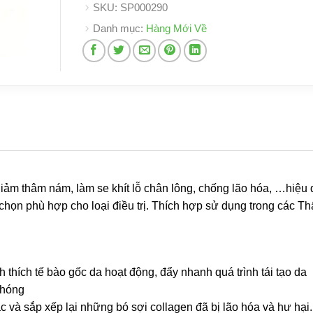
SKU:
SP000290
Danh mục:
Hàng Mới Về
giảm thâm nám, làm se khít lỗ chân lông, chống lão hóa, …hiệu 
a chọn phù hợp cho loại điều trị. Thích hợp sử dụng trong các 
h thích tế bào gốc da hoạt động, đẩy nhanh quá trình tái tạo da
chóng
ắc và sắp xếp lại những bó sợi collagen đã bị lão hóa và hư hại.