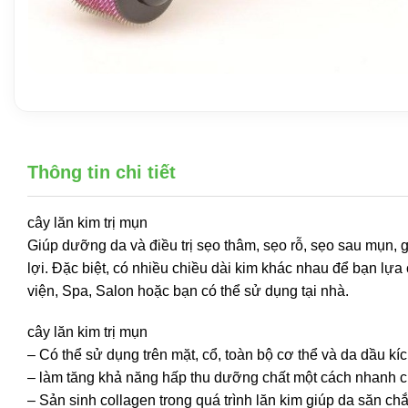
Thông tin chi tiết
cây lăn kim trị mụn
Giúp dưỡng da và điều trị sẹo thâm, sẹo rỗ, sẹo sau mụn, 
lợi. Đặc biệt, có nhiều chiều dài kim khác nhau để bạn lự
viện, Spa, Salon hoặc bạn có thể sử dụng tại nhà.
cây lăn kim trị mụn
– Có thể sử dụng trên mặt, cổ, toàn bộ cơ thể và da dầu kíc
– làm tăng khả năng hấp thu dưỡng chất một cách nhanh 
– Sản sinh collagen trong quá trình lăn kim giúp da săn ch