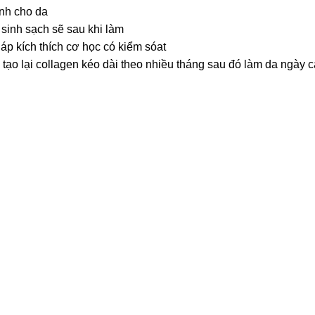
ạnh cho da
sinh sạch sẽ sau khi làm
áp kích thích cơ học có kiểm sóat
 tạo lại collagen kéo dài theo nhiều tháng sau đó làm da ngày c