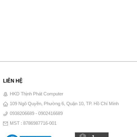
LIÊN HỆ
HKD Thịnh Phát Computer
109 Ngô Quyền, Phường 6, Quận 10, TP. Hồ Chí Minh
0938206689 - 0902416689
MST : 8786987716-001
1