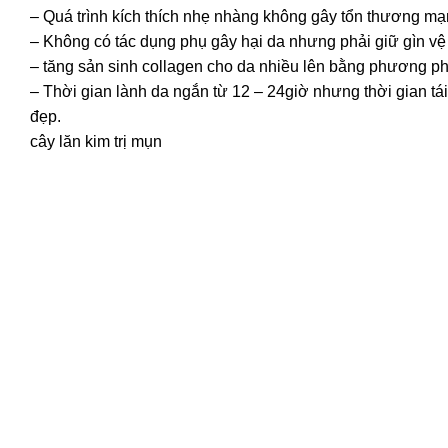
– Quá trình kích thích nhẹ nhàng không gây tổn thương m
– Không có tác dụng phụ gây hại da nhưng phải giữ gìn vệ 
– tăng sản sinh collagen cho da nhiều lên bằng phương ph
– Thời gian lành da ngắn từ 12 – 24giờ nhưng thời gian tái
đẹp.
cây lăn kim trị mụn