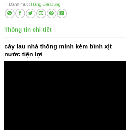
Danh mục:
Hàng Gia Dụng
Thông tin chi tiết
cây lau nhà thông minh
kèm bình xịt
nước tiện lợi