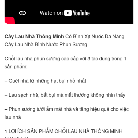
Cây Lau Nhà Thông Minh
 Có Bình Xịt Nước Đa Năng- 
Cây Lau Nhà Bình Nước Phun Sương
Chổi lau nhà phun sương cao cấp với 3 tác dụng trong 1 
sản phẩm:
– Quét nhà từ những hạt bụi nhỏ nhất
– Lau sạch nhà, bắt bụi mà mắt thường không nhìn thấy
– Phun sương tưới ẩm mát nhà và tăng hiệu quả cho việc 
lau nhà 
1.LỢI ÍCH SẢN PHẨM CHỔI LAU NHÀ THÔNG MINH 