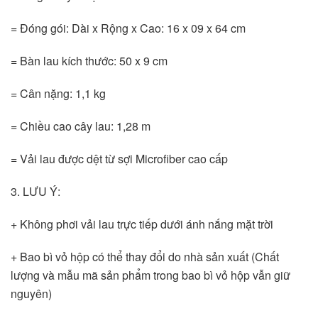
= Đóng gói: Dài x Rộng x Cao: 16 x 09 x 64 cm
= Bàn lau kích thước: 50 x 9 cm
= Cân nặng: 1,1 kg
= Chiều cao cây lau: 1,28 m
= Vải lau được dệt từ sợi Microfiber cao cấp	
3. LƯU Ý: 
+ Không phơi vải lau trực tiếp dưới ánh nắng mặt trời
+ Bao bì vỏ hộp có thể thay đổi do nhà sản xuất (Chất 
lượng và mẫu mã sản phẩm trong bao bì vỏ hộp vẫn giữ 
nguyên)