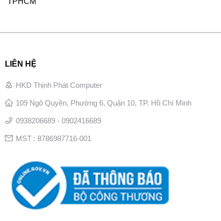
TPHCM
LIÊN HỆ
HKD Thịnh Phát Computer
109 Ngô Quyền, Phường 6, Quận 10, TP. Hồ Chí Minh
0938206689 - 0902416689
MST : 8786987716-001