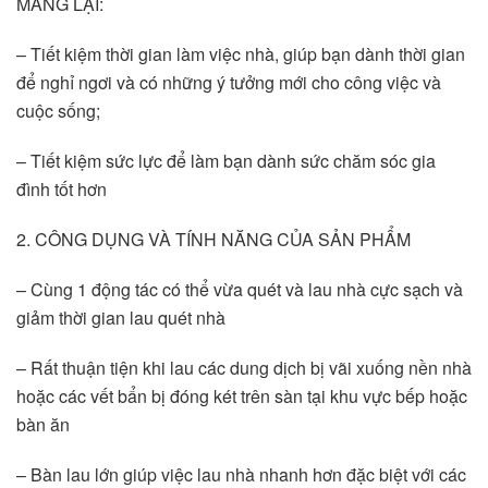
MANG LẠI:
– Tiết kiệm thời gian làm việc nhà, giúp bạn dành thời gian 
để nghỉ ngơi và có những ý tưởng mới cho công việc và 
cuộc sống;
– Tiết kiệm sức lực để làm bạn dành sức chăm sóc gia 
đình tốt hơn
2. CÔNG DỤNG VÀ TÍNH NĂNG CỦA SẢN PHẨM
– Cùng 1 động tác có thể vừa quét và lau nhà cực sạch và 
giảm thời gian lau quét nhà
– Rất thuận tiện khi lau các dung dịch bị vãi xuống nền nhà 
hoặc các vết bẩn bị đóng két trên sàn tại khu vực bếp hoặc 
bàn ăn
– Bàn lau lớn giúp việc lau nhà nhanh hơn đặc biệt với các 