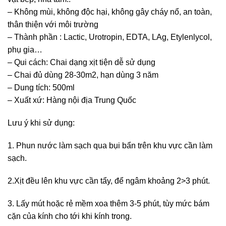
– Không mùi, không độc hại, không gây cháy nổ, an toàn,
thân thiện với môi trường
– Thành phần : Lactic, Urotropin, EDTA, LAg, Etylenlycol,
phụ gia…
– Qui cách: Chai dạng xịt tiện dễ sử dụng
– Chai đủ dùng 28-30m2, hạn dùng 3 năm
– Dung tích: 500ml
– Xuất xứ: Hàng nội địa Trung Quốc
Lưu ý khi sử dụng:
1. Phun nước làm sạch qua bụi bẩn trên khu vực cần làm
sạch.
2.Xịt đều lên khu vực cần tẩy, để ngâm khoảng 2>3 phút.
3. Lấy mút hoặc rẻ mềm xoa thêm 3-5 phút, tùy mức bám
cặn của kính cho tới khi kính trong.