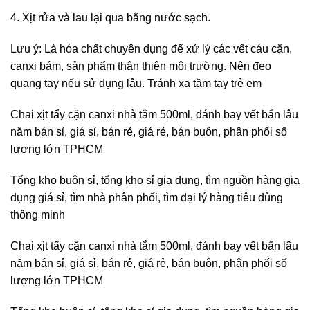
4. Xịt rửa và lau lại qua bằng nước sạch.
Lưu ý: Là hóa chất chuyên dụng để xử lý các vết cáu cặn,
canxi bám, sản phẩm thân thiện môi trường. Nên đeo
quang tay nếu sử dụng lâu. Tránh xa tầm tay trẻ em
Chai xịt tẩy cặn canxi nhà tắm 500ml, đánh bay vết bẩn lâu
năm bán sỉ, giá sỉ, bán rẻ, giá rẻ, bán buôn, phân phối số
lượng lớn TPHCM
Tổng kho buôn sỉ, tổng kho sỉ gia dụng, tìm nguồn hàng gia
dụng giá sỉ, tìm nhà phân phối, tìm đại lý hàng tiêu dùng
thông minh
Chai xịt tẩy cặn canxi nhà tắm 500ml, đánh bay vết bẩn lâu
năm bán sỉ, giá sỉ, bán rẻ, giá rẻ, bán buôn, phân phối số
lượng lớn TPHCM