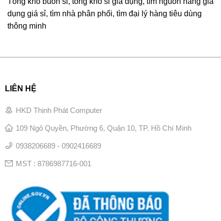
Tổng kho buôn sỉ, tổng kho sỉ gia dụng, tìm nguồn hàng gia
dụng giá sỉ, tìm nhà phân phối, tìm đại lý hàng tiêu dùng
thông minh
LIÊN HỆ
HKD Thịnh Phát Computer
109 Ngô Quyền, Phường 6, Quận 10, TP. Hồ Chí Minh
0938206689 - 0902416689
MST : 8786987716-001