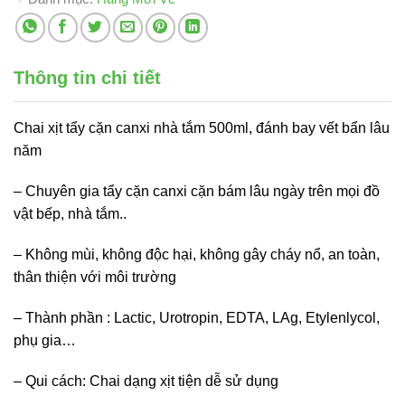
Thông tin chi tiết
Chai xịt tẩy cặn canxi nhà tắm 500ml, đánh bay vết bẩn lâu
năm
– Chuyên gia tẩy cặn canxi cặn bám lâu ngày trên mọi đồ
vật bếp, nhà tắm..
– Không mùi, không độc hại, không gây cháy nổ, an toàn,
thân thiện với môi trường
– Thành phần : Lactic, Urotropin, EDTA, LAg, Etylenlycol,
phụ gia…
– Qui cách: Chai dạng xịt tiện dễ sử dụng