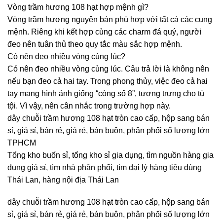
Vòng trầm hương 108 hạt hợp mệnh gì?
Vòng trầm hương nguyên bản phù hợp với tất cả các cung
mệnh. Riêng khi kết hợp cùng các charm đá quý, người
đeo nên tuân thủ theo quy tắc màu sắc hợp mệnh.
Có nên đeo nhiều vòng cùng lúc?
Có nên đeo nhiều vòng cùng lúc. Câu trả lời là không nên
nếu bạn đeo cả hai tay. Trong phong thủy, việc đeo cả hai
tay mang hình ảnh giống “còng số 8”, tượng trưng cho tù
tội. Vì vậy, nên cân nhắc trong trường hợp này.
dây chuỗi trầm hương 108 hạt tròn cao cấp, hộp sang bán
sỉ, giá sỉ, bán rẻ, giá rẻ, bán buôn, phân phối số lượng lớn
TPHCM
Tổng kho buốn sỉ, tổng kho sỉ gia dụng, tìm nguồn hàng gia
dụng giá sỉ, tìm nhà phân phối, tìm đại lý hàng tiêu dùng
Thái Lan, hàng nội địa Thái Lan
dây chuỗi trầm hương 108 hạt tròn cao cấp, hộp sang bán
sỉ, giá sỉ, bán rẻ, giá rẻ, bán buôn, phân phối số lượng lớn