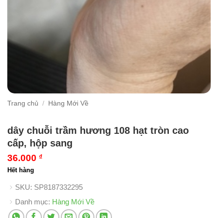
Trang chủ
/
Hàng Mới Về
dây chuỗi trầm hương 108 hạt tròn cao
cấp, hộp sang
36.000
₫
Hết hàng
SKU:
SP8187332295
Danh mục:
Hàng Mới Về