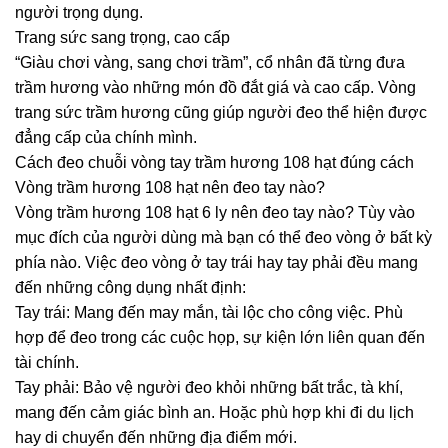
người trọng dụng.
Trang sức sang trọng, cao cấp
“Giàu chơi vàng, sang chơi trầm”, cổ nhân đã từng đưa
trầm hương vào những món đồ đắt giá và cao cấp. Vòng
trang sức trầm hương cũng giúp người đeo thể hiện được
đẳng cấp của chính mình.
Cách đeo chuỗi vòng tay trầm hương 108 hạt đúng cách
Vòng trầm hương 108 hạt nên đeo tay nào?
Vòng trầm hương 108 hạt 6 ly nên đeo tay nào? Tùy vào
mục đích của người dùng mà bạn có thể đeo vòng ở bất kỳ
phía nào. Việc đeo vòng ở tay trái hay tay phải đều mang
đến những công dụng nhất định:
Tay trái: Mang đến may mắn, tài lộc cho công việc. Phù
hợp để đeo trong các cuộc họp, sự kiện lớn liên quan đến
tài chính.
Tay phải: Bảo vệ người đeo khỏi những bất trắc, tà khí,
mang đến cảm giác bình an. Hoặc phù hợp khi đi du lịch
hay di chuyển đến những địa điểm mới.