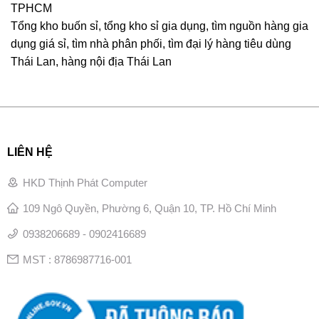
TPHCM
Tổng kho buốn sỉ, tổng kho sỉ gia dụng, tìm nguồn hàng gia
dụng giá sỉ, tìm nhà phân phối, tìm đại lý hàng tiêu dùng
Thái Lan, hàng nội địa Thái Lan
LIÊN HỆ
HKD Thịnh Phát Computer
109 Ngô Quyền, Phường 6, Quận 10, TP. Hồ Chí Minh
0938206689 - 0902416689
MST : 8786987716-001