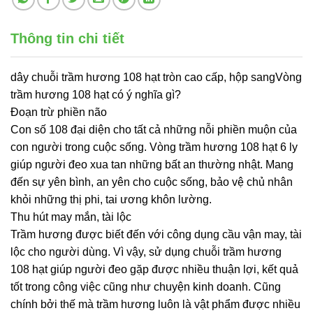
Thông tin chi tiết
dây chuỗi trầm hương 108 hạt tròn cao cấp, hộp sangVòng
trầm hương 108 hạt có ý nghĩa gì?
Đoạn trừ phiền não
Con số 108 đại diện cho tất cả những nỗi phiền muộn của
con người trong cuộc sống. Vòng trầm hương 108 hạt 6 ly
giúp người đeo xua tan những bất an thường nhật. Mang
đến sự yên bình, an yên cho cuộc sống, bảo vệ chủ nhân
khỏi những thị phi, tai ương khôn lường.
Thu hút may mắn, tài lộc
Trầm hương được biết đến với công dụng cầu vận may, tài
lộc cho người dùng. Vì vậy, sử dụng chuỗi trầm hương
108 hạt giúp người đeo gặp được nhiều thuận lợi, kết quả
tốt trong công việc cũng như chuyện kinh doanh. Cũng
chính bởi thế mà trầm hương luôn là vật phẩm được nhiều