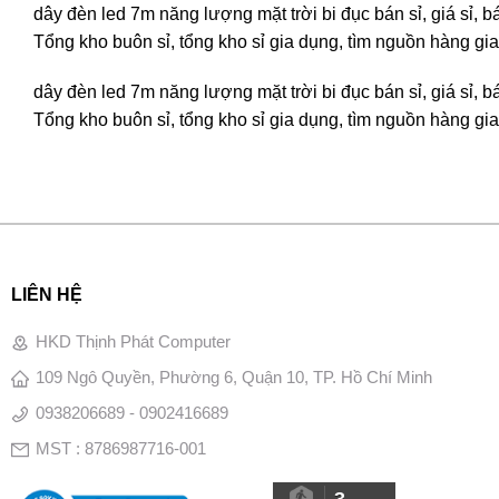
dây đèn led 7m năng lượng mặt trời bi đục bán sỉ, giá sỉ,
Tổng kho buôn sỉ, tổng kho sỉ gia dụng, tìm nguồn hàng gia 
dây đèn led 7m năng lượng mặt trời bi đục bán sỉ, giá sỉ,
Tổng kho buôn sỉ, tổng kho sỉ gia dụng, tìm nguồn hàng gia 
LIÊN HỆ
HKD Thịnh Phát Computer
109 Ngô Quyền, Phường 6, Quận 10, TP. Hồ Chí Minh
0938206689 - 0902416689
MST : 8786987716-001
3