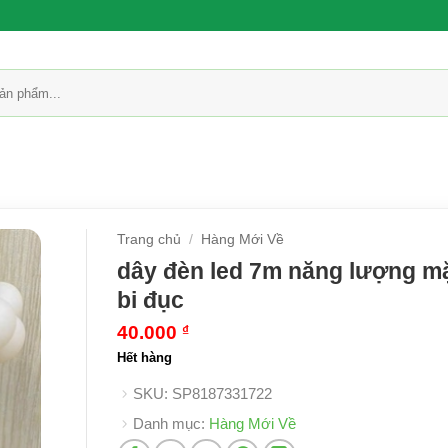
Trang chủ
/
Hàng Mới Về
dây đèn led 7m năng lượng mặ
bi đục
40.000
₫
Hết hàng
SKU:
SP8187331722
Danh mục:
Hàng Mới Về