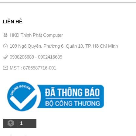
LIÊN HỆ
HKD Thịnh Phát Computer
109 Ngô Quyền, Phường 6, Quận 10, TP. Hồ Chí Minh
0938206689 - 0902416689
MST : 8786987716-001
1