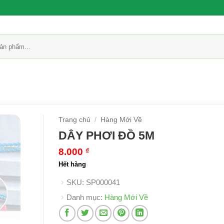
Trang chủ
/
Hàng Mới Về
DÂY PHƠI ĐỒ 5M
8.000
₫
Hết hàng
SKU:
SP000041
Danh mục:
Hàng Mới Về