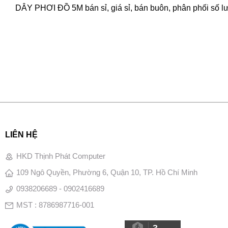
DÂY PHƠI ĐỒ 5M bán sỉ, giá sỉ, bán buôn, phân phối số l
LIÊN HỆ
HKD Thịnh Phát Computer
109 Ngô Quyền, Phường 6, Quận 10, TP. Hồ Chí Minh
0938206689 - 0902416689
MST : 8786987716-001
3