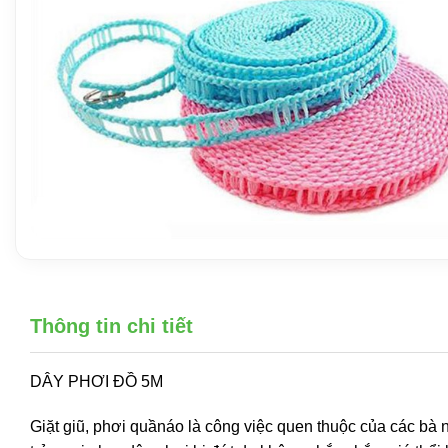
Thông tin chi tiết
DÂY PHƠI ĐỒ 5M
Giặt giũ, phơi quầnáo là công việc quen thuộc của các bà