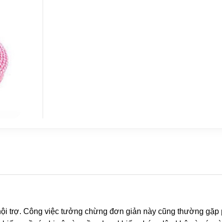
 nội trợ. Công việc tưởng chừng đơn giản này cũng thường gặp