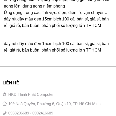
trọng lớn, dùng trong niêm phong
Ứng dụng trong các lĩnh vực: điện, điện tử, vận chuyển…
dây rút dây màu đen 15cm bịch 100 cái bán sỉ, giá sỉ, bán
rẻ, giá rẻ, bán buôn, phân phối số lượng lớn TPHCM
dây rút dây màu đen 15cm bịch 100 cái bán sỉ, giá sỉ, bán
rẻ, giá rẻ, bán buôn, phân phối số lượng lớn TPHCM
LIÊN HỆ
HKD Thịnh Phát Computer
109 Ngô Quyền, Phường 6, Quận 10, TP. Hồ Chí Minh
0938206689 - 0902416689