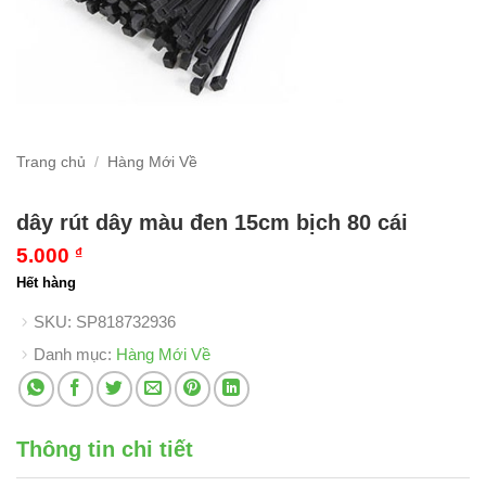
Trang chủ
/
Hàng Mới Về
dây rút dây màu đen 15cm bịch 80 cái
5.000
₫
Hết hàng
SKU:
SP818732936
Danh mục:
Hàng Mới Về
Thông tin chi tiết