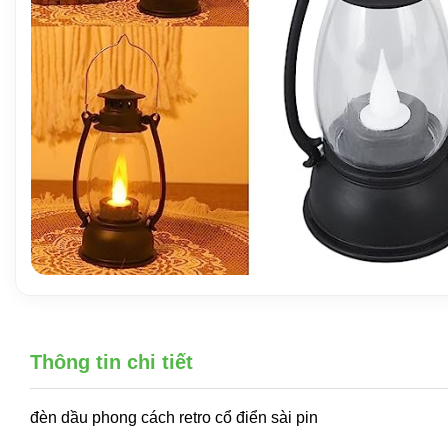
Thông tin chi tiết
đèn dầu phong cách retro cổ điển sài pin