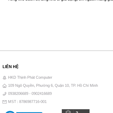
LIÊN HỆ
HKD Thịnh Phát Computer
109 Ngô Quyền, Phường 6, Quận 10, TP. Hồ Chí Minh
0938206689 - 0902416689
MST : 8786987716-001
3