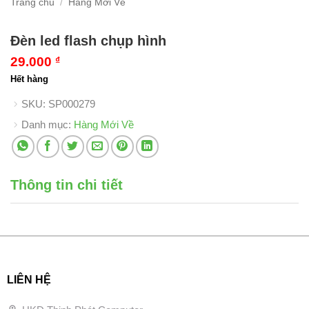
Trang chủ
/
Hàng Mới Về
Đèn led flash chụp hình
29.000
₫
Hết hàng
SKU:
SP000279
Danh mục:
Hàng Mới Về
Thông tin chi tiết
LIÊN HỆ