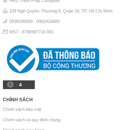
HKD Thịnh Phát Computer
109 Ngô Quyền, Phường 6, Quận 10, TP. Hồ Chí Minh
0938206689 - 0902416689
MST : 8786987716-001
4
CHÍNH SÁCH
Chính sách bảo mật
Chính sách và quy định chung