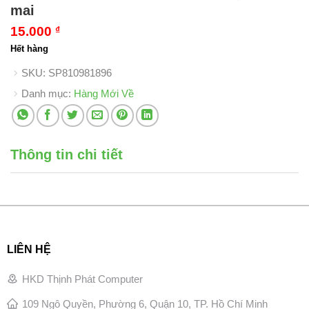
mai
15.000
₫
Hết hàng
SKU:
SP810981896
Danh mục:
Hàng Mới Về
Thông tin chi tiết
LIÊN HỆ
HKD Thịnh Phát Computer
109 Ngô Quyền, Phường 6, Quận 10, TP. Hồ Chí Minh