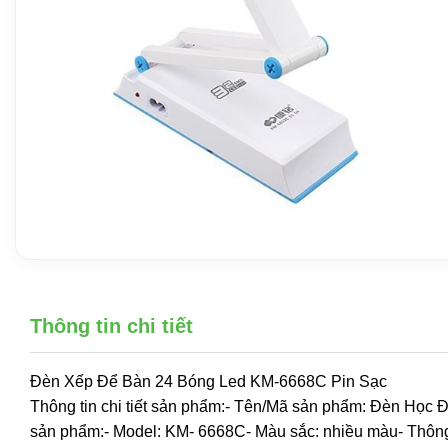
Thông tin chi tiết
Đèn Xếp Để Bàn 24 Bóng Led KM-6668C Pin Sạc
Thông tin chi tiết sản phẩm:- Tên/Mã sản phẩm: Đèn Học
sản phẩm:- Model: KM- 6668C- Màu sắc: nhiều màu- Thông 