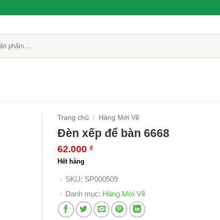
Trang chủ
/
Hàng Mới Về
Đèn xếp để bàn 6668
62.000
₫
Hết hàng
SKU:
SP000509
Danh mục:
Hàng Mới Về