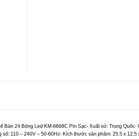
 Để Bàn 24 Bóng Led KM-6668C Pin Sạc- Xuất xứ: Trung Quốc-
số: 110 – 240V – 50-60Hz- Kích thước sản phẩm: 25.5 x 12.5 