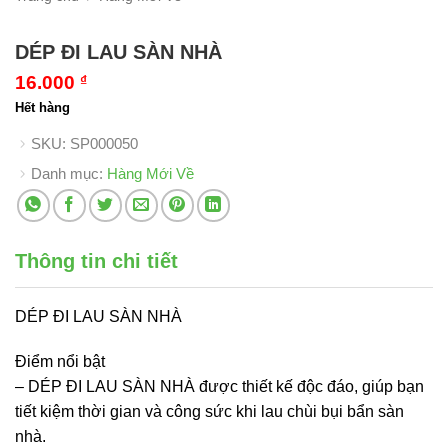
DÉP ĐI LAU SÀN NHÀ
16.000
₫
Hết hàng
SKU:
SP000050
Danh mục:
Hàng Mới Về
Thông tin chi tiết
DÉP ĐI LAU SÀN NHÀ
Điểm nổi bật
– DÉP ĐI LAU SÀN NHÀ được thiết kế độc đáo, giúp bạn
tiết kiệm thời gian và công sức khi lau chùi bụi bẩn sàn
nhà.