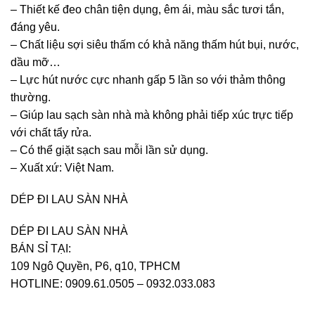
– Thiết kế đeo chân tiện dụng, êm ái, màu sắc tươi tắn,
đáng yêu.
– Chất liệu sợi siêu thấm có khả năng thấm hút bụi, nước,
dầu mỡ…
– Lực hút nước cực nhanh gấp 5 lần so với thảm thông
thường.
– Giúp lau sạch sàn nhà mà không phải tiếp xúc trực tiếp
với chất tẩy rửa.
– Có thể giặt sạch sau mỗi lần sử dụng.
– Xuất xứ: Việt Nam.
DÉP ĐI LAU SÀN NHÀ
DÉP ĐI LAU SÀN NHÀ
BÁN SỈ TẠI:
109 Ngô Quyền, P6, q10, TPHCM
HOTLINE: 0909.61.0505 – 0932.033.083