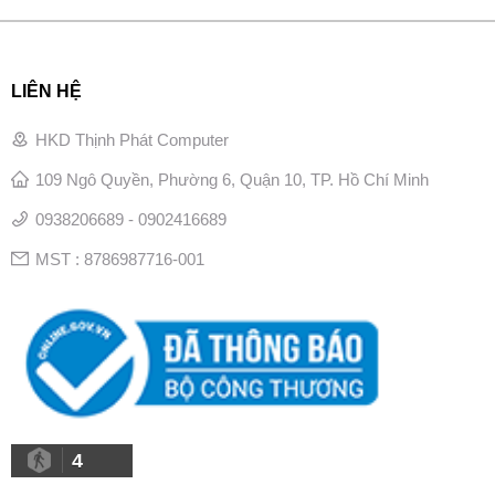
LIÊN HỆ
HKD Thịnh Phát Computer
109 Ngô Quyền, Phường 6, Quận 10, TP. Hồ Chí Minh
0938206689 - 0902416689
MST : 8786987716-001
4