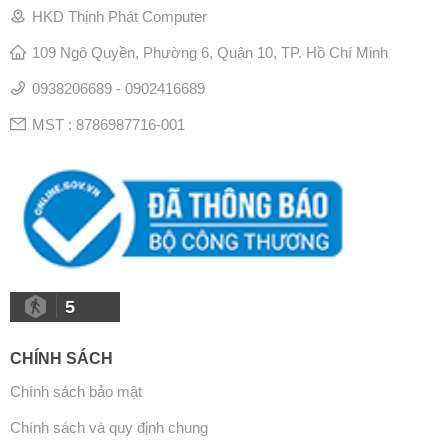
HKD Thịnh Phát Computer
109 Ngô Quyền, Phường 6, Quận 10, TP. Hồ Chí Minh
0938206689 - 0902416689
MST : 8786987716-001
5
CHÍNH SÁCH
Chính sách bảo mật
Chính sách và quy định chung