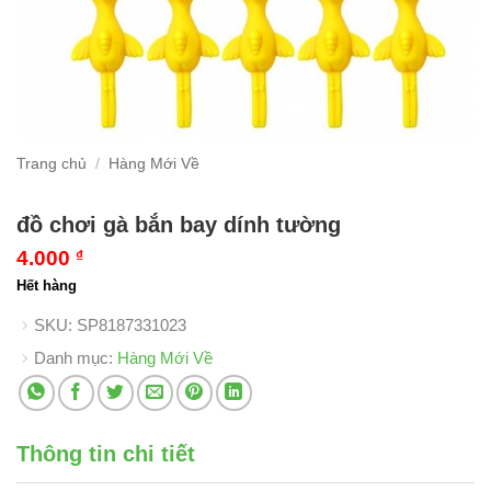
Trang chủ
/
Hàng Mới Về
đồ chơi gà bắn bay dính tường
4.000
₫
Hết hàng
SKU:
SP8187331023
Danh mục:
Hàng Mới Về
Thông tin chi tiết