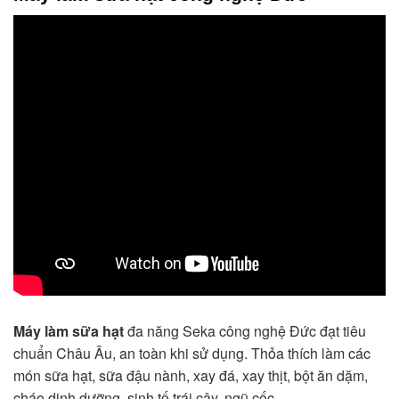
Máy làm sữa hạt
đa năng Seka công nghệ Đức đạt tiêu
chuẩn Châu Âu, an toàn khi sử dụng. Thỏa thích làm các
món sữa hạt, sữa đậu nành, xay đá, xay thịt, bột ăn dặm,
cháo dinh dưỡng, sinh tố trái cây, ngũ cốc