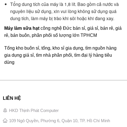
Tổng dung tích của máy là 1,8 lít. Bao gồm cả nước và
nguyên liệu sử dụng, xin vui lòng không sử dụng quá
dung tích, làm máy bị trào khi sôi hoặc khi đang xay.
Máy làm sữa hạt
công nghệ Đức bán sỉ, giá sỉ, bán rẻ, giá
rẻ, bán buôn, phân phối số lượng lớn TPHCM
Tổng kho buôn sỉ, tổng, kho sỉ gia dụng, tìm nguồn hàng
gia dụng giá sỉ, tìm nhà phân phối, tìm đại lý hàng tiêu
dùng
LIÊN HỆ
HKD Thịnh Phát Computer
109 Ngô Quyền, Phường 6, Quận 10, TP. Hồ Chí Minh