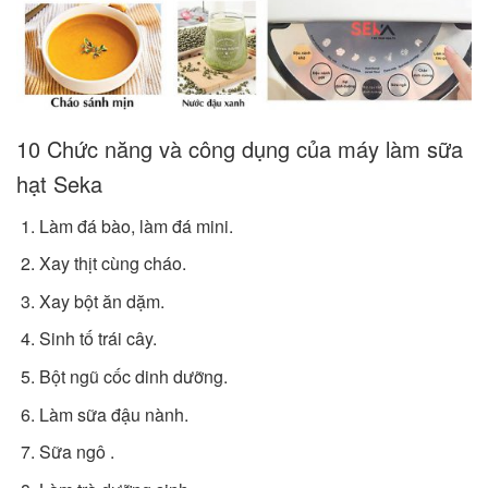
10 Chức năng và công dụng của máy làm sữa
hạt Seka
Làm đá bào, làm đá mini.
Xay thịt cùng cháo.
Xay bột ăn dặm.
Sinh tố trái cây.
Bột ngũ cốc dinh dưỡng.
Làm sữa đậu nành.
Sữa ngô .