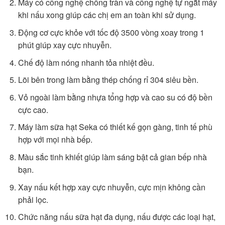
Máy có công nghệ chống tràn và công nghệ tự ngắt máy
khi nấu xong giúp các chị em an toàn khi sử dụng.
Động cơ cực khỏe với tốc độ 3500 vòng xoay trong 1
phút giúp xay cực nhuyễn.
Chế độ làm nóng nhanh tỏa nhiệt đều.
Lõi bên trong làm bằng thép chống rỉ 304 siêu bền.
Vỏ ngoài làm bằng nhựa tổng hợp và cao su có độ bền
cực cao.
Máy làm sữa hạt Seka có thiết kế gọn gàng, tinh tế phù
hợp với mọi nhà bếp.
Màu sắc tinh khiết giúp làm sáng bật cả gian bếp nhà
bạn.
Xay nấu kết hợp xay cực nhuyễn, cực mịn không cần
phải lọc.
Chức năng nấu sữa hạt đa dụng, nấu được các loại hạt,