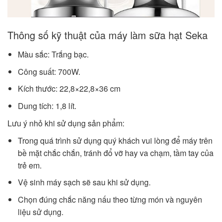
Thông số kỹ thuật của máy làm sữa hạt Seka
Màu sắc: Trắng bạc.
Công suất: 700W.
Kích thước: 22,8×22,8×36 cm
Dung tích: 1,8 lít.
Lưu ý nhỏ khi sử dụng sản phẩm:
Trong quá trình sử dụng quý khách vui lòng để máy trên
bề mặt chắc chắn, tránh đổ vỡ hay va chạm, tầm tay của
trẻ em.
Vệ sinh máy sạch sẽ sau khi sử dụng.
Chọn đúng chắc năng nấu theo từng món và nguyên
liệu sử dụng.