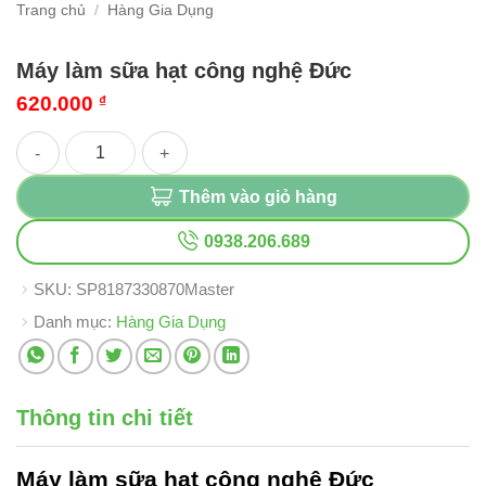
Trang chủ
/
Hàng Gia Dụng
Máy làm sữa hạt công nghệ Đức
620.000
₫
Máy làm sữa hạt công nghệ Đức số lượng
Thêm vào giỏ hàng
0938.206.689
SKU:
SP8187330870Master
Danh mục:
Hàng Gia Dụng
Thông tin chi tiết
Máy làm sữa hạt
công nghệ Đức