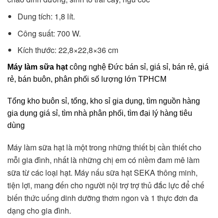
Dung tích: 1,8 lít.
Công suất: 700 W.
Kích thước: 22,8×22,8×36 cm
Máy làm sữa hạt
công nghệ Đức bán sỉ, giá sỉ, bán rẻ, giá
rẻ, bán buôn, phân phối số lượng lớn TPHCM
Tổng kho buôn sỉ, tổng, kho sỉ gia dụng, tìm nguồn hàng
gia dụng giá sỉ, tìm nhà phân phối, tìm đại lý hàng tiêu
dùng
Máy làm sữa hạt là một trong những thiết bị cần thiết cho
mỗi gia đình, nhất là những chị em có niềm đam mê làm
sữa từ các loại hạt. Máy nấu sữa hạt SEKA thông minh,
tiện lợi, mang đến cho người nội trợ trợ thủ đắc lực để chế
biến thức uống dinh dưỡng thơm ngon và 1 thực đơn đa
dạng cho gia đình.