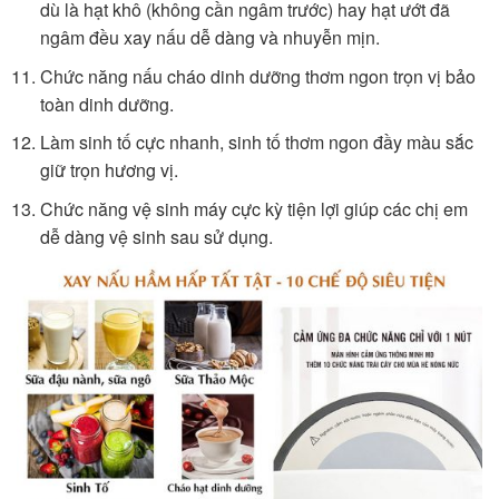
dù là hạt khô (không cần ngâm trước) hay hạt ướt đã
ngâm đều xay nấu dễ dàng và nhuyễn mịn.
Chức năng nấu cháo dinh dưỡng thơm ngon trọn vị bảo
toàn dinh dưỡng.
Làm sinh tố cực nhanh, sinh tố thơm ngon đầy màu sắc
giữ trọn hương vị.
Chức năng vệ sinh máy cực kỳ tiện lợi giúp các chị em
dễ dàng vệ sinh sau sử dụng.