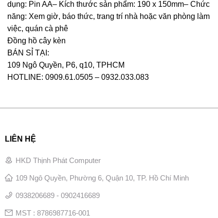
dụng: Pin AA– Kích thước sản phẩm: 190 x 150mm– Chức
năng: Xem giờ, báo thức, trang trí nhà hoặc văn phòng làm
việc, quán cà phê
Đồng hồ cây kèn
BÁN SỈ TẠI:
109 Ngô Quyền, P6, q10, TPHCM
HOTLINE: 0909.61.0505 – 0932.033.083
LIÊN HỆ
HKD Thịnh Phát Computer
109 Ngô Quyền, Phường 6, Quận 10, TP. Hồ Chí Minh
0938206689 - 0902416689
MST : 8786987716-001