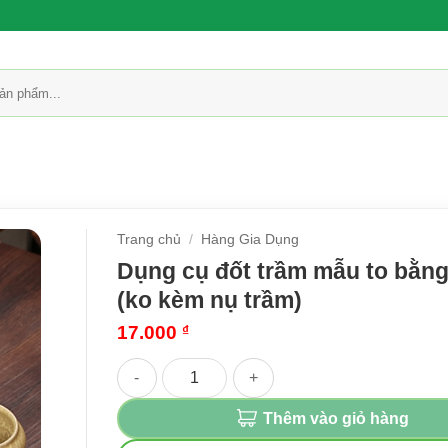
Trang chủ
/
Hàng Gia Dụng
Dụng cụ đốt trầm mẫu to bằn
(ko kèm nụ trầm)
17.000
₫
Dụng cụ đốt trầm mẫu to bằng gốm (ko kèm nụ 
Thêm vào giỏ hàng