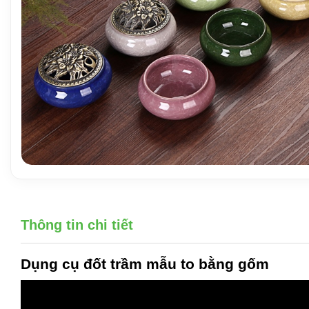
Thông tin chi tiết
Dụng cụ đốt trầm
mẫu to bằng gốm