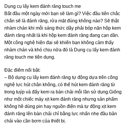
Dụng cụ lấy kem đánh răng touch me
Bắt đầu một ngày mới bạn sẽ làm gì? Việc đầu tiên chắc
chắn sẽ là đánh răng, rửa mặt đúng không nào? Sẽ thật
nhàm chán khi mỗi sáng thức dậy phải bóp nặn hộp kem
đánh răng nhất là khi hộp kem đánh răng đang cạn dần.
Một công nghệ hiện đại sẽ khiến bạn không cảm thấy
nhàm chán và khó chịu nữa đó là Dụng cụ lấy kem đánh
răng touch me tiện dụng.
Đặc điểm nổi bật:
– Bộ dụng cụ lấy kem đánh răng tự động dựa trên công
nghệ lực hút chân không, có thể hút kem đánh răng từ
trong tuýp và đẩy kem ra bàn chải mỗi lần sử dụng.Giống
như một chiếc máy xịt kem đánh răng nhưng sản phẩm
không hề dùng pin hay nguồn điện mà tự động xịt kem
đánh răng lên bàn chải chỉ bằng lực nhấn nhẹ đầu bản
chải vào cần bơm của thiết bị.