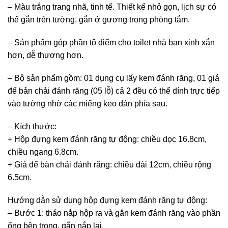
– Màu trắng trang nhã, tinh tế. Thiết kế nhỏ gọn, lịch sự có
thể gắn trên tường, gắn ở gương trong phòng tắm.
– Sản phẩm góp phần tô điểm cho toilet nhà bạn xinh xắn
hơn, dễ thương hơn.
– Bộ sản phẩm gồm: 01 dụng cụ lấy kem đánh răng, 01 giá
để bản chải đánh răng (05 lỗ) cả 2 đều có thể dính trực tiếp
vào tường nhờ các miếng keo dán phía sau.
– Kích thước:
+ Hộp đựng kem đánh răng tự động: chiều dọc 16.8cm,
chiều ngang 6.8cm.
+ Giá để bàn chải đánh răng: chiều dài 12cm, chiều rộng
6.5cm.
Hướng dẫn sử dụng hộp đựng kem đánh răng tự động:
– Bước 1: tháo nắp hộp ra và gắn kem đánh răng vào phần
ống bên trong, gắn nắp lại.