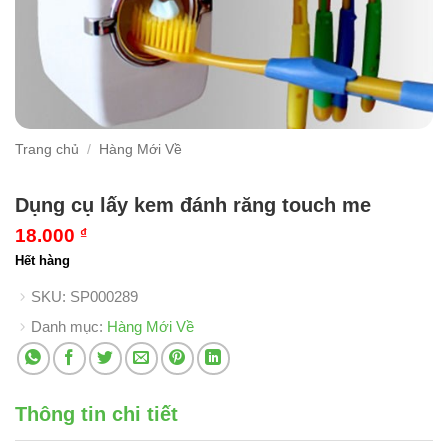
Trang chủ
/
Hàng Mới Về
Dụng cụ lấy kem đánh răng touch me
18.000
₫
Hết hàng
SKU:
SP000289
Danh mục:
Hàng Mới Về
Thông tin chi tiết