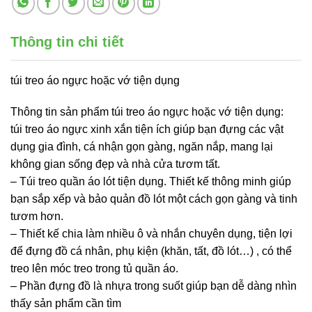
Thông tin chi tiết
túi treo áo ngực hoặc vớ tiện dụng
Thông tin sản phẩm túi treo áo ngực hoặc vớ tiện dụng:
túi treo áo ngực xinh xắn tiện ích giúp bạn đựng các vật
dụng gia đình, cá nhận gọn gàng, ngăn nắp, mang lại
không gian sống đẹp và nhà cửa tươm tất.
– Túi treo quần áo lót tiện dụng. Thiết kế thông minh giúp
bạn sắp xếp và bảo quản đồ lót một cách gọn gàng và tinh
tươm hơn.
– Thiết kế chia làm nhiều ô và nhắn chuyên dụng, tiện lợi
để đựng đồ cá nhân, phụ kiện (khăn, tất, đồ lót…) , có thể
treo lên móc treo trong tủ quần áo.
– Phần đựng đồ là nhựa trong suốt giúp bạn dễ dàng nhìn
thấy sản phẩm cần tìm