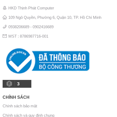
HKD Thịnh Phát Computer
109 Ngô Quyền, Phường 6, Quận 10, TP. Hồ Chí Minh
0938206689 - 0902416689
MST : 8786987716-001
3
CHÍNH SÁCH
Chính sách bảo mật
Chính sách và quy định chung