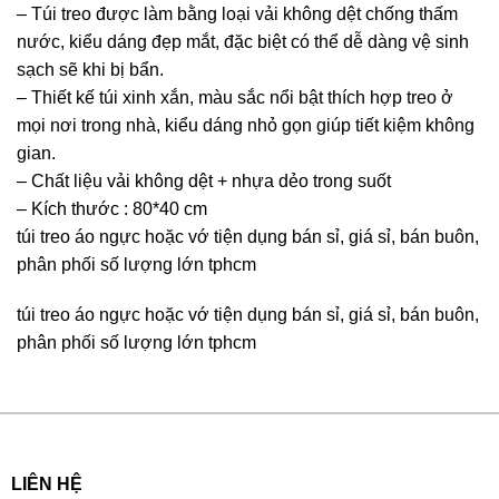
– Túi treo được làm bằng loại vải không dệt chống thấm
nước, kiểu dáng đẹp mắt, đặc biệt có thể dễ dàng vệ sinh
sạch sẽ khi bị bẩn.
– Thiết kế túi xinh xắn, màu sắc nổi bật thích hợp treo ở
mọi nơi trong nhà, kiểu dáng nhỏ gọn giúp tiết kiệm không
gian.
– Chất liệu vải không dệt + nhựa dẻo trong suốt
– Kích thước : 80*40 cm
túi treo áo ngực hoặc vớ tiện dụng bán sỉ, giá sỉ, bán buôn,
phân phối số lượng lớn tphcm
túi treo áo ngực hoặc vớ tiện dụng bán sỉ, giá sỉ, bán buôn,
phân phối số lượng lớn tphcm
LIÊN HỆ