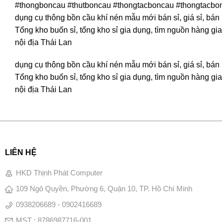
#thongboncau #thutboncau #thongtacboncau #thongtacb
dụng cụ thông bồn cầu khí nén mẫu mới bán sỉ, giá sỉ, bán
Tổng kho buốn sỉ, tổng kho sỉ gia dụng, tìm nguồn hàng gia 
nội địa Thái Lan
dụng cụ thông bồn cầu khí nén mẫu mới bán sỉ, giá sỉ, bán
Tổng kho buốn sỉ, tổng kho sỉ gia dụng, tìm nguồn hàng gia 
nội địa Thái Lan
LIÊN HỆ
HKD Thịnh Phát Computer
109 Ngô Quyền, Phường 6, Quận 10, TP. Hồ Chí Minh
0938206689 - 0902416689
MST : 8786987716-001