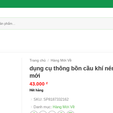
Trang chủ
/
Hàng Mới Về
dụng cụ thông bồn cầu khí n
mới
43.000
₫
Hết hàng
SKU:
SP8187332162
Danh mục:
Hàng Mới Về