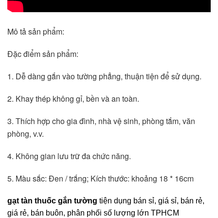
Mô tả sản phẩm: 
Đặc điểm sản phẩm: 
1. Dễ dàng gắn vào tường phẳng, thuận tiện để sử dụng.
2. Khay thép không gỉ, bền và an toàn.
3. Thích hợp cho gia đình, nhà vệ sinh, phòng tắm, văn 
phòng, v.v.
4. Không gian lưu trữ đa chức năng.
5. Màu sắc: Đen / trắng; Kích thước: khoảng 18 * 16cm
gạt tàn thuốc gắn tường
tiện dụng bán sỉ, giá sỉ, bán rẻ,
giá rẻ, bán buôn, phân phối số lượng lớn TPHCM