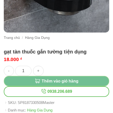
Trang chủ
/
Hàng Gia Dụng
gạt tàn thuốc gắn tường tiện dụng
18.000
₫
gạt tàn thuốc gắn tường tiện dụng số lượng
Thêm vào giỏ hàng
0938.206.689
SKU:
SP8187330508Master
Danh mục:
Hàng Gia Dụng