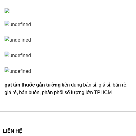
gạt tàn thuốc gắn tường
tiện dụng bán sỉ, giá sỉ, bán rẻ,
giá rẻ, bán buôn, phân phối số lượng lớn TPHCM
LIÊN HỆ