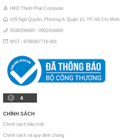
HKD Thịnh Phát Computer
109 Ngô Quyền, Phường 6, Quận 10, TP. Hồ Chí Minh
0938206689 - 0902416689
MST : 8786987716-001
4
CHÍNH SÁCH
Chính sách bảo mật
Chính sách và quy định chung