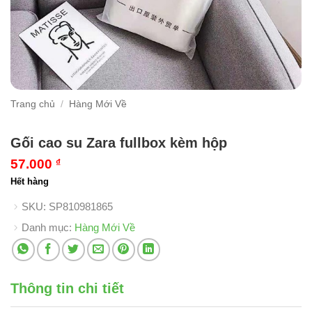
Trang chủ
/
Hàng Mới Về
Gối cao su Zara fullbox kèm hộp
57.000
₫
Hết hàng
SKU:
SP810981865
Danh mục:
Hàng Mới Về
Thông tin chi tiết