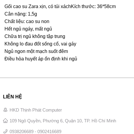
Gối cao su Zara xịn, có túi xáchKích thước: 36*58cm
Cân nặng: 1,5g
Chất liệu: cao su non
Hết ngủ ngáy, mất ngủ
Chữa trị ngủ không tập trung
Không lo đau đốt sống cổ, vai gáy
Ngủ ngon một mạch suốt đêm
Điều hòa huyết áp ổn định khi ngủ
LIÊN HỆ
HKD Thịnh Phát Computer
109 Ngô Quyền, Phường 6, Quận 10, TP. Hồ Chí Minh
0938206689 - 0902416689