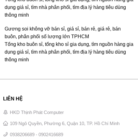
dụng giá sỉ, tìm nhà phân phối, tìm địa lý hàng tiêu dùng
thông minh
Gương soi không vỡ bán sỉ, giá sỉ, bán rẻ, giá rẻ, bán
buôn, phân phối số lượng lớn TPHCM
Tổng kho buôn sỉ, tổng kho sỉ gia dụng, tìm nguồn hàng gia
dụng giá sỉ, tìm nhà phân phối, tìm địa lý hàng tiêu dùng
thông minh
LIÊN HỆ
HKD Thịnh Phát Computer
109 Ngô Quyền, Phường 6, Quận 10, TP. Hồ Chí Minh
0938206689 - 0902416689