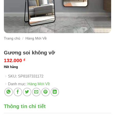
Trang chủ
/
Hàng Mới Về
Gương soi không vỡ
132.000
₫
Hết hàng
SKU:
SP8187331172
Danh mục:
Hàng Mới Về
Thông tin chi tiết