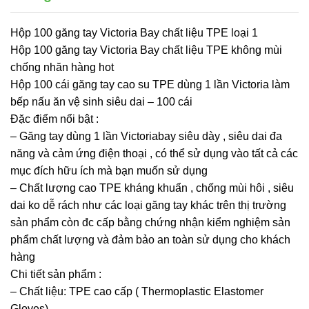
Hộp 100 găng tay Victoria Bay chất liệu TPE loại 1
Hộp 100 găng tay Victoria Bay chất liệu TPE không mùi
chống nhăn hàng hot
Hộp 100 cái găng tay cao su TPE dùng 1 lần Victoria làm
bếp nấu ăn vệ sinh siêu dai – 100 cái
Đặc điểm nổi bật :
– Găng tay dùng 1 lần Victoriabay siêu dày , siêu dai đa
năng và cảm ứng điện thoại , có thể sử dụng vào tất cả các
mục đích hữu ích mà bạn muốn sử dụng
– Chất lượng cao TPE kháng khuẩn , chống mùi hôi , siêu
dai ko dễ rách như các loại găng tay khác trên thị trường
sản phẩm còn đc cấp bằng chứng nhận kiểm nghiệm sản
phẩm chất lượng và đảm bảo an toàn sử dụng cho khách
hàng
Chi tiết sản phẩm :
– Chất liệu: TPE cao cấp ( Thermoplastic Elastomer
Gloves)