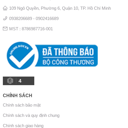
109 Ngô Quyền, Phường 6, Quận 10, TP. Hồ Chí Minh
0938206689 - 0902416689
MST : 8786987716-001
4
CHÍNH SÁCH
Chính sách bảo mật
Chính sách và quy định chung
Chính sách giao hàng