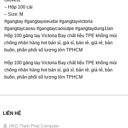
– Hộp 100 cái
– Size: M
#gangtay #gangtaysieudai #gangtayvictoria
#gangtaycaosu #gangtaycaosutpe #gangtaydung1lan
Hộp 100 găng tay Victoria Bay chất liệu TPE không mùi
chống nhăn hàng hot bán sỉ, giá sỉ, bán rẻ, giá rẻ, bán
buôn, phân phối số lượng lớn TPHCM
Hộp 100 găng tay Victoria Bay chất liệu TPE không mùi
chống nhăn hàng hot bán sỉ, giá sỉ, bán rẻ, giá rẻ, bán
buôn, phân phối số lượng lớn TPHCM
LIÊN HỆ
HKD Thịnh Phát Computer