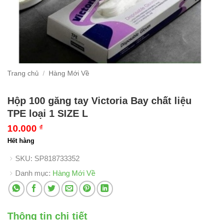
Trang chủ
/
Hàng Mới Về
Hộp 100 găng tay Victoria Bay chất liệu
TPE loại 1 SIZE L
10.000
₫
Hết hàng
SKU:
SP818733352
Danh mục:
Hàng Mới Về
Thông tin chi tiết