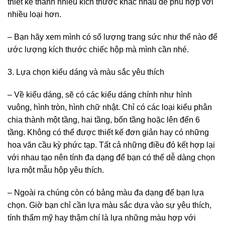
thiết kế thành nhiều kích thước khác nhau để phù hợp với
nhiều loại hơn.
– Bạn hãy xem mình có số lượng trang sức như thế nào để
ước lượng kích thước chiếc hộp mà mình cần nhé.
3. Lựa chọn kiểu dáng và màu sắc yêu thích
– Về kiểu dáng, sẽ có các kiểu dáng chính như hình
vuông, hình tròn, hình chữ nhật. Chỉ có các loại kiểu phân
chia thành một tầng, hai tầng, bốn tầng hoặc lên đến 6
tầng. Không có thể được thiết kế đơn giản hay có những
hoa văn cầu kỳ phức tạp. Tất cả những điều đó kết hợp lại
với nhau tạo nên tính đa dạng để bạn có thể dễ dàng chọn
lựa một mẫu hộp yêu thích.
– Ngoài ra chúng còn có bảng màu đa dạng để bạn lựa
chọn. Giờ bạn chỉ cần lựa màu sắc dựa vào sự yêu thích,
tính thẩm mỹ hay thậm chí là lựa những màu hợp với