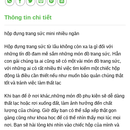
Thông tin chi tiết
hộp đựng trang sức mini nhiều ngăn
Hộp đựng trang sức từ lâu không còn xa lạ gì đối với
những tín đồ đam mê sắm những món đồ trang sức. Hẳn
con gái chúng ta ai cũng sẽ có một vài món đồ trang sức,
với những ai có rất nhiều thì việc tìm kiếm một chiếc hộp
động là điều cần thiết nếu như muốn bảo quản chúng thật
tốt và tránh việc làm thất lạc
Khi bạn để ở nơi khác,những món đồ phụ kiện sẽ dễ dàng
thất lạc hoặc rơi xuống đất, làm ảnh hưởng đến chất
lượng của chúng. Giờ đây bạn có thể sắp xếp thật gọn
gàng cũng như khoa học để có thể nhìn thấy mọi lúc mọi
nơi. Bạn sẽ hài lòng khi nhìn vào chiếc hộp của mình và