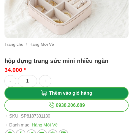
Trang chủ
/
Hàng Mới Về
hộp đựng trang sức mini nhiều ngăn
34.000
₫
hộp đựng trang sức mini nhiều ngăn số lượng
Thêm vào giỏ hàng
0938.206.689
SKU:
SP8187331130
Danh mục:
Hàng Mới Về