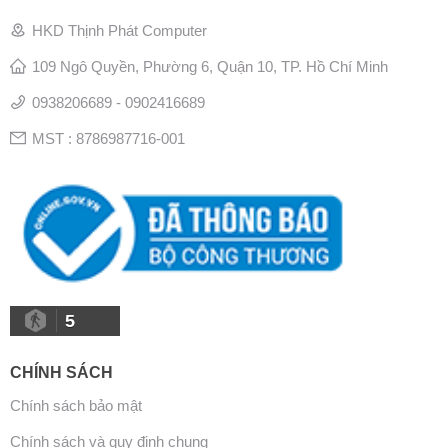
HKD Thịnh Phát Computer
109 Ngô Quyền, Phường 6, Quận 10, TP. Hồ Chí Minh
0938206689 - 0902416689
MST : 8786987716-001
5
CHÍNH SÁCH
Chính sách bảo mật
Chính sách và quy định chung