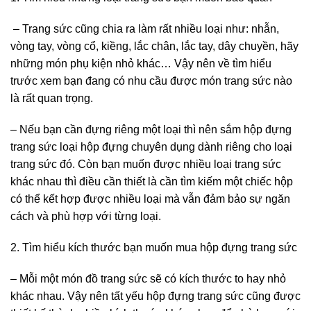
– Trang sức cũng chia ra làm rất nhiều loại như: nhẫn,
vòng tay, vòng cổ, kiềng, lắc chân, lắc tay, dây chuyền, hãy
những món phụ kiện nhỏ khác… Vậy nên về tìm hiểu
trước xem bạn đang có nhu cầu được món trang sức nào
là rất quan trọng.
– Nếu bạn cần đựng riêng một loại thì nên sắm hộp đựng
trang sức loại hộp đựng chuyên dụng dành riêng cho loại
trang sức đó. Còn bạn muốn được nhiều loại trang sức
khác nhau thì điều cần thiết là cần tìm kiếm một chiếc hộp
có thể kết hợp được nhiều loại mà vẫn đảm bảo sự ngăn
cách và phù hợp với từng loại.
2. Tìm hiểu kích thước bạn muốn mua hộp đựng trang sức
– Mỗi một món đồ trang sức sẽ có kích thước to hay nhỏ
khác nhau. Vậy nên tất yếu hộp đựng trang sức cũng được