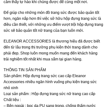
cảm thấy tự hào khi chúng được để cùng một nơi.
Để giúp cho những món đồ trang sức được bảo quản tốt
hơn, ngăn nắp hơn thì việc sở hữu hộp đựng trang sức là
điều cần thiết, với những ưu điểm vượt trội hộp đựng trang
sức sẽ bảo quản tốt nữ trang của bạn luôn mới.
ELEANOR ACCESSORIES là thương hiệu đã được biết
đến từ lâu trong thị trường phụ kiện thời trang dành cho
phái đẹp. Shop luôn mong muốn mang đến khách hàng
trải nghiệm tốt nhất khi mua sắm tại gian hàng.
THÔNG TIN SẢN PHẨM
Sản phẩm: Hộp đựng trang sức cao cấp Eleanor
Accessories nhiều ngăn hình vuông phụ kiện trang sức
nhỏ xinh
Loại sản phẩm : Hộp đựng trang sức nữ trang cao cấp
Chất liệu :
– Bên ngoài : bọc da PU sang trọng, chống thấm nước