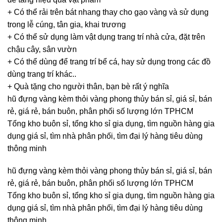
+ Có thể rải trên bát nhang thay cho gạo vàng và sử dụng
trong lễ cúng, tân gia, khai trương
+ Có thể sử dụng làm vật dụng trang trí nhà cửa, đặt trên
chậu cây, sân vườn
+ Có thể dùng để trang trí bể cá, hay sử dụng trong các đồ
dùng trang trí khác..
+ Quà tặng cho người thân, bạn bè rất ý nghĩa
hũ đựng vàng kèm thỏi vàng phong thủy bán sỉ, giá sỉ, bán
rẻ, giá rẻ, bán buôn, phân phối số lượng lớn TPHCM
Tổng kho buôn sỉ, tổng kho sỉ gia dụng, tìm nguồn hàng gia
dụng giá sỉ, tìm nhà phân phối, tìm đại lý hàng tiêu dùng
thông minh
hũ đựng vàng kèm thỏi vàng phong thủy bán sỉ, giá sỉ, bán
rẻ, giá rẻ, bán buôn, phân phối số lượng lớn TPHCM
Tổng kho buôn sỉ, tổng kho sỉ gia dụng, tìm nguồn hàng gia
dụng giá sỉ, tìm nhà phân phối, tìm đại lý hàng tiêu dùng
thông minh