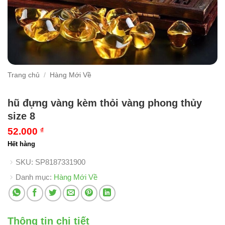
Trang chủ
/
Hàng Mới Về
hũ đựng vàng kèm thỏi vàng phong thủy
size 8
52.000
₫
Hết hàng
SKU:
SP8187331900
Danh mục:
Hàng Mới Về
Thông tin chi tiết