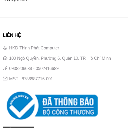
LIÊN HỆ
HKD Thịnh Phát Computer
109 Ngô Quyền, Phường 6, Quận 10, TP. Hồ Chí Minh
0938206689 - 0902416689
MST : 8786987716-001