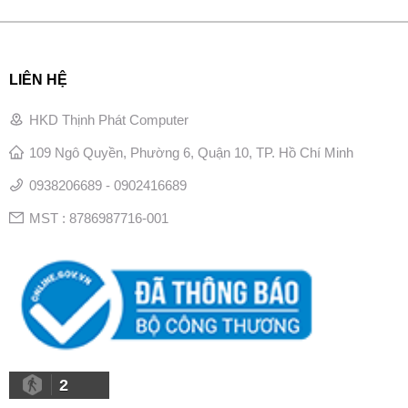
LIÊN HỆ
HKD Thịnh Phát Computer
109 Ngô Quyền, Phường 6, Quận 10, TP. Hồ Chí Minh
0938206689 - 0902416689
MST : 8786987716-001
2