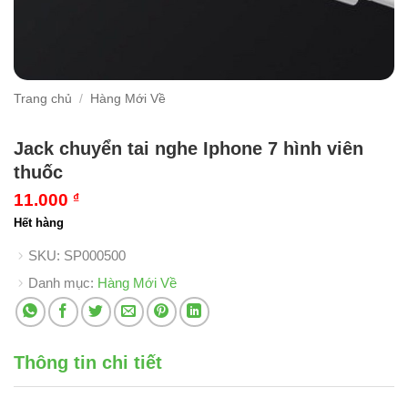
Trang chủ
/
Hàng Mới Về
Jack chuyển tai nghe Iphone 7 hình viên
thuốc
11.000
₫
Hết hàng
SKU:
SP000500
Danh mục:
Hàng Mới Về
Thông tin chi tiết