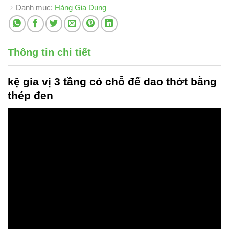
Danh mục:
Hàng Gia Dụng
Thông tin chi tiết
kệ gia vị 3 tầng
có chỗ để dao thớt bằng
thép đen