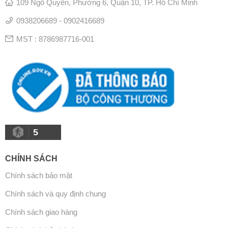
109 Ngô Quyền, Phường 6, Quận 10, TP. Hồ Chí Minh
0938206689 - 0902416689
MST : 8786987716-001
5
CHÍNH SÁCH
Chính sách bảo mật
Chính sách và quy định chung
Chính sách giao hàng