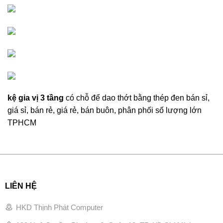
kệ gia vị 3 tầng
có chỗ để dao thớt bằng thép đen bán sỉ,
giá sỉ, bán rẻ, giá rẻ, bán buôn, phân phối số lượng lớn
TPHCM
LIÊN HỆ
HKD Thịnh Phát Computer