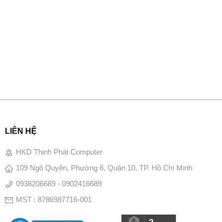
LIÊN HỆ
HKD Thịnh Phát Computer
109 Ngô Quyền, Phường 6, Quận 10, TP. Hồ Chí Minh
0938206689 - 0902416689
MST : 8786987716-001
2