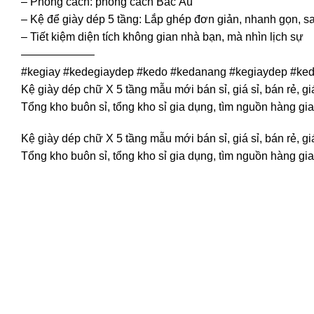
– Phong cách: phong cách Bắc Âu
– Kệ để giày dép 5 tầng: Lắp ghép đơn giản, nhanh gọn, s
– Tiết kiệm diện tích không gian nhà bạn, mà nhìn lịch sự
——————–
#kegiay #kedegiaydep #kedo #kedanang #kegiaydep #ke
Kệ giày dép chữ X 5 tầng mẫu mới bán sỉ, giá sỉ, bán rẻ, 
Tổng kho buôn sỉ, tổng kho sỉ gia dụng, tìm nguồn hàng gia
Kệ giày dép chữ X 5 tầng mẫu mới bán sỉ, giá sỉ, bán rẻ, 
Tổng kho buôn sỉ, tổng kho sỉ gia dụng, tìm nguồn hàng gia