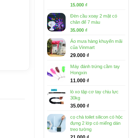
Giá
Giá
15.000
₫
gốc
hiện
Đèn cầu xoay 2 mặt có
là:
tại
chân đế 7 màu
32.000 ₫.
là:
Giá
Giá
35.000
₫
15.000 ₫.
gốc
hiện
Áo mưa hàng khuyến mãi
là:
tại
của Vinmart
46.000 ₫.
là:
29.000
₫
35.000 ₫.
Máy đánh trứng cầm tay
Hongxin
11.000
₫
lò xo tập cơ tay chịu lực
30kg
35.000
₫
cọ chà toilet silicon có hộc
đựng 2 lớp có miếng dán
treo tường
21.000
₫