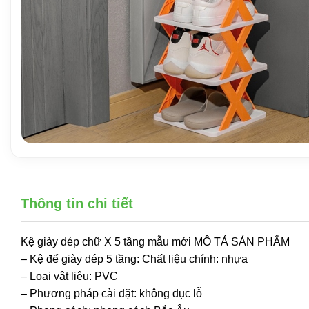
Thông tin chi tiết
Kệ giày dép chữ X 5 tầng mẫu mới MÔ TẢ SẢN PHẨM
– Kệ để giày dép 5 tầng: Chất liệu chính: nhựa
– Loại vật liệu: PVC
– Phương pháp cài đặt: không đục lỗ