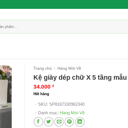
Trang chủ
/
Hàng Mới Về
Kệ giày dép chữ X 5 tầng mẫu
34.000
₫
Hết hàng
SKU:
SP8187330962340
Danh mục:
Hàng Mới Về