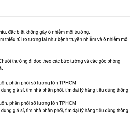
hịu, đặc biệt không gây ô nhiễm môi trường.
 giảm thiểu rủi ro tương lai như bệnh truyền nhiễm và ô nhiễm mô
 Chuột thường đi dọc theo các bức tường và các góc phòng.
à.
án buôn, phân phối số lượng lớn TPHCM
 dụng giá sỉ, tìm nhà phân phối, tìm đại lý hàng tiêu dùng thôn
án buôn, phân phối số lượng lớn TPHCM
dụng giá sỉ, tìm nhà phân phối, tìm đại lý hàng tiêu dùng thông