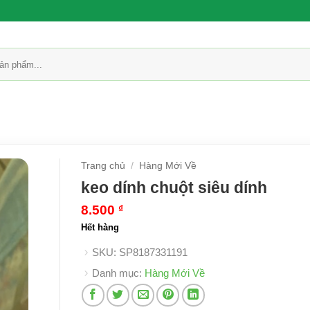
Trang chủ
/
Hàng Mới Về
keo dính chuột siêu dính
8.500
₫
Hết hàng
SKU:
SP8187331191
Danh mục:
Hàng Mới Về