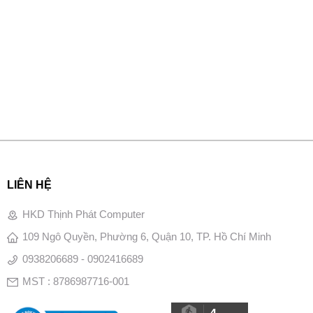
LIÊN HỆ
HKD Thịnh Phát Computer
109 Ngô Quyền, Phường 6, Quận 10, TP. Hồ Chí Minh
0938206689 - 0902416689
MST : 8786987716-001
4