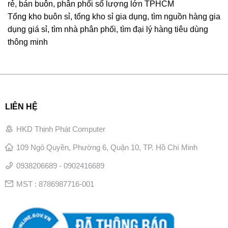
rẻ, bán buôn, phân phối số lượng lớn TPHCM
Tổng kho buôn sỉ, tổng kho sỉ gia dụng, tìm nguồn hàng gia
dụng giá sỉ, tìm nhà phân phối, tìm đại lý hàng tiêu dùng
thông minh
LIÊN HỆ
HKD Thịnh Phát Computer
109 Ngô Quyền, Phường 6, Quận 10, TP. Hồ Chí Minh
0938206689 - 0902416689
MST : 8786987716-001