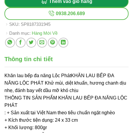
Thêm vào giỏ hàng
0938.206.689
SKU:
SP8187331945
Danh mục:
Hàng Mới Về
Thông tin chi tiết
Khăn lau bếp đa năng Lộc PhátKHĂN LAU BẾP ĐA
NĂNG LỘC PHÁT Khử mùi, diệt khuẩn, hương chanh dịu
nhẹ, đánh bay vết dầu mỡ khó chịu
THÔNG TIN SẢN PHẨM KHĂN LAU BẾP ĐA NĂNG LỘC
PHÁT
: + Sản xuất tại Việt Nam theo tiêu chuẩn ngặt nghèo
+ Kích thước tiện dụng: 24 x 33 cm
+ Khối lượng: 800gr