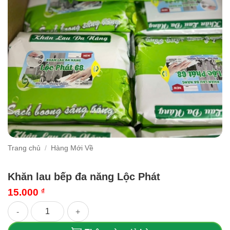
Trang chủ
/
Hàng Mới Về
Khăn lau bếp đa năng Lộc Phát
15.000
₫
Khăn lau bếp đa năng Lộc Phát số lượng