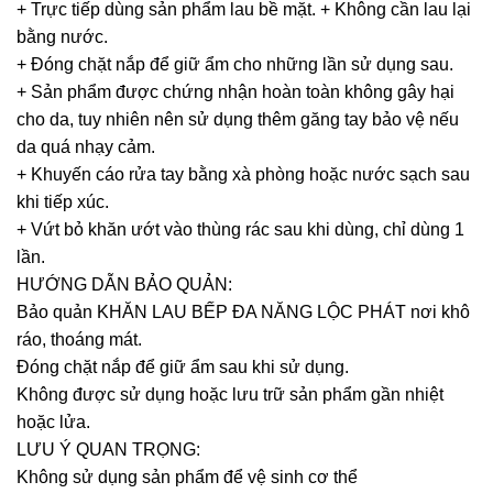
+ Trực tiếp dùng sản phẩm lau bề mặt. + Không cần lau lại
bằng nước.
+ Đóng chặt nắp để giữ ẩm cho những lần sử dụng sau.
+ Sản phẩm được chứng nhận hoàn toàn không gây hại
cho da, tuy nhiên nên sử dụng thêm găng tay bảo vệ nếu
da quá nhạy cảm.
+ Khuyến cáo rửa tay bằng xà phòng hoặc nước sạch sau
khi tiếp xúc.
+ Vứt bỏ khăn ướt vào thùng rác sau khi dùng, chỉ dùng 1
lần.
HƯỚNG DẪN BẢO QUẢN:
Bảo quản KHĂN LAU BẾP ĐA NĂNG LỘC PHÁT nơi khô
ráo, thoáng mát.
Đóng chặt nắp để giữ ẩm sau khi sử dụng.
Không được sử dụng hoặc lưu trữ sản phẩm gần nhiệt
hoặc lửa.
LƯU Ý QUAN TRỌNG:
Không sử dụng sản phẩm để vệ sinh cơ thể