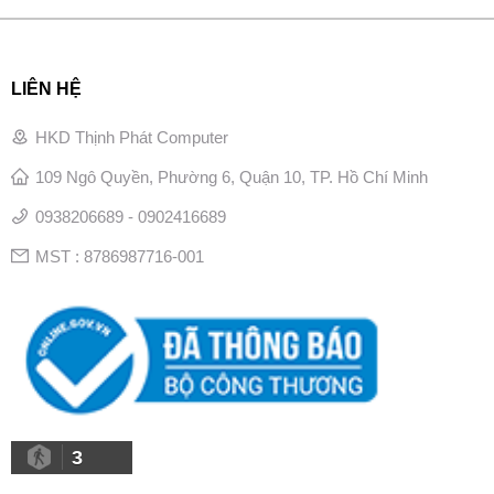
LIÊN HỆ
HKD Thịnh Phát Computer
109 Ngô Quyền, Phường 6, Quận 10, TP. Hồ Chí Minh
0938206689 - 0902416689
MST : 8786987716-001
3