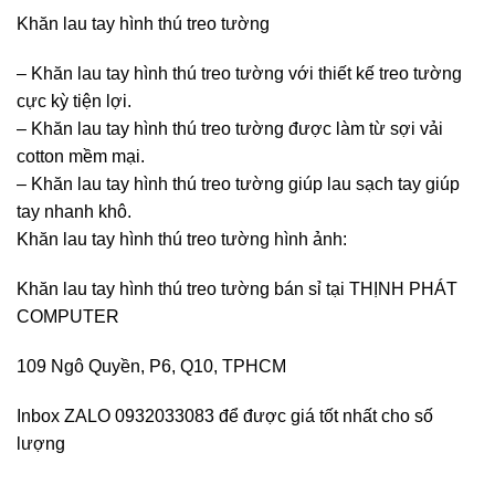
Khăn lau tay hình thú treo tường
– Khăn lau tay hình thú treo tường với thiết kế treo tường
cực kỳ tiện lợi.
– Khăn lau tay hình thú treo tường được làm từ sợi vải
cotton mềm mại.
– Khăn lau tay hình thú treo tường giúp lau sạch tay giúp
tay nhanh khô.
Khăn lau tay hình thú treo tường hình ảnh:
Khăn lau tay hình thú treo tường bán sỉ tại THỊNH PHÁT
COMPUTER
109 Ngô Quyền, P6, Q10, TPHCM
Inbox ZALO 0932033083 để được giá tốt nhất cho số
lượng