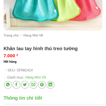
Trang chủ
/
Hàng Mới Về
Khăn lau tay hình thú treo tường
7.000
₫
Hết hàng
SKU:
SP081414
Danh mục:
Hàng Mới Về
Thông tin chi tiết