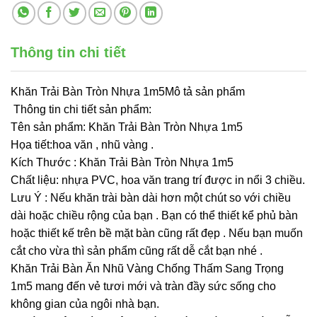
Thông tin chi tiết
Khăn Trải Bàn Tròn Nhựa 1m5Mô tả sản phẩm
Thông tin chi tiết sản phẩm:
Tên sản phẩm: Khăn Trải Bàn Tròn Nhựa 1m5
Họa tiết:hoa văn , nhũ vàng .
Kích Thước : Khăn Trải Bàn Tròn Nhựa 1m5
Chất liệu: nhựa PVC, hoa văn trang trí được in nổi 3 chiều.
Lưu Ý : Nếu khăn trài bàn dài hơn một chút so với chiều
dài hoặc chiều rộng của bạn . Bạn có thể thiết kể phủ bàn
hoặc thiết kế trên bề mặt bàn cũng rất đẹp . Nếu bạn muốn
cắt cho vừa thì sản phẩm cũng rất dễ cắt bạn nhé .
Khăn Trải Bàn Ăn Nhũ Vàng Chống Thấm Sang Trọng
1m5 mang đến vẻ tươi mới và tràn đầy sức sống cho
không gian của ngôi nhà bạn.