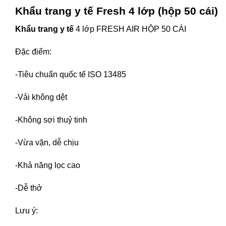
Khẩu trang y tế
Fresh 4 lớp (hộp 50 cái)
Khẩu trang y tế
4 lớp FRESH AIR HỘP 50 CÁI
Đặc điểm:
-Tiêu chuẩn quốc tế ISO 13485
-Vải không dệt
-Không sợi thuỷ tinh
-Vừa vặn, dễ chịu
-Khả năng lọc cao
-Dễ thở
Lưu ý: