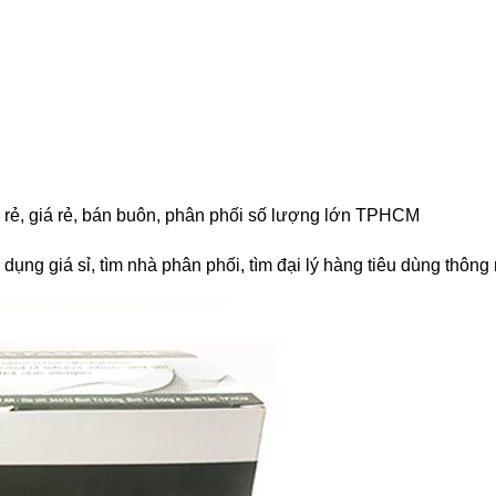
án rẻ, giá rẻ, bán buôn, phân phối số lượng lớn TPHCM
dụng giá sỉ, tìm nhà phân phối, tìm đại lý hàng tiêu dùng thông