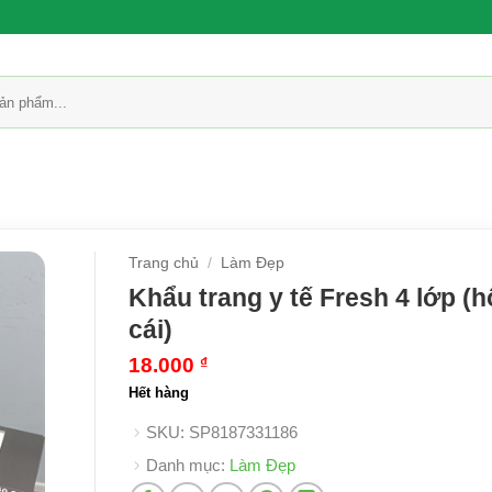
Trang chủ
/
Làm Đẹp
Khẩu trang y tế Fresh 4 lớp (h
cái)
18.000
₫
Hết hàng
SKU:
SP8187331186
Danh mục:
Làm Đẹp