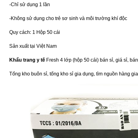
-Chỉ sử dụng 1 lần
-Không sử dụng cho trẻ sơ sinh và môi trường khí độc
Quy cách: 1 Hộp 50 cái
Sản xuất tại Việt Nam
Khẩu trang y tế
Fresh 4 lớp (hộp 50 cái) bán sỉ, giá sỉ, b
Tổng kho buôn sỉ, tổng kho sỉ gia dụng, tìm nguồn hàng gia 