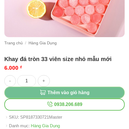
Trang chủ
/
Hàng Gia Dụng
Khay đá tròn 33 viên size nhỏ mẫu mới
6.000
₫
Khay đá tròn 33 viên size nhỏ mẫu mới số lượng
Thêm vào giỏ hàng
0938.206.689
SKU:
SP8187330721Master
Danh mục:
Hàng Gia Dụng