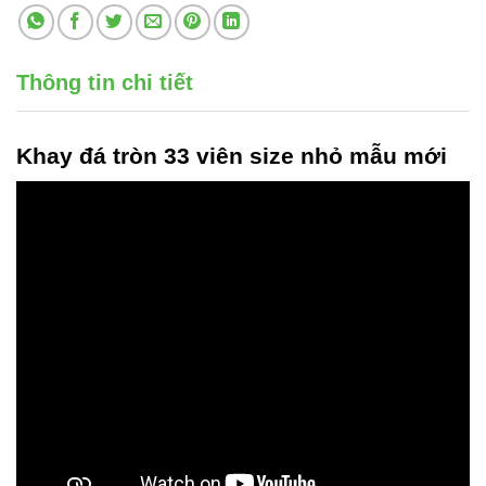
Thông tin chi tiết
Khay đá tròn 33 viên
size nhỏ mẫu mới