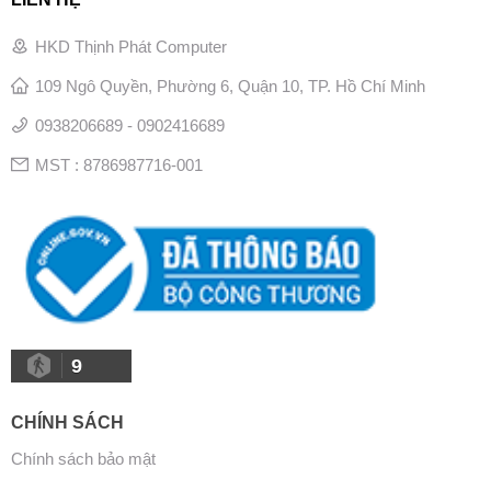
HKD Thịnh Phát Computer
109 Ngô Quyền, Phường 6, Quận 10, TP. Hồ Chí Minh
0938206689 - 0902416689
MST : 8786987716-001
9
CHÍNH SÁCH
Chính sách bảo mật