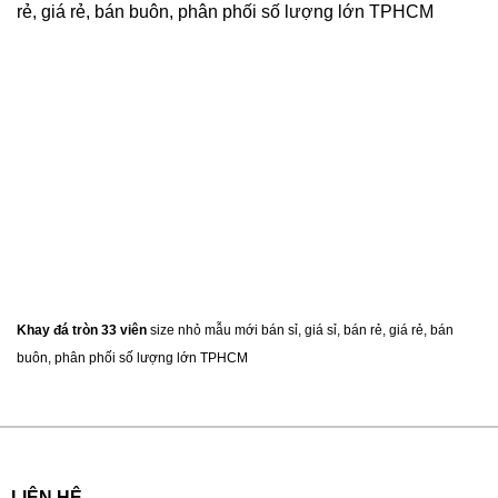
rẻ, giá rẻ, bán buôn, phân phối số lượng lớn TPHCM
Khay đá tròn 33 viên
size nhỏ mẫu mới bán sỉ, giá sỉ, bán rẻ, giá rẻ, bán
buôn, phân phối số lượng lớn TPHCM
LIÊN HỆ