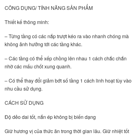
CÔNG DỤNG/ TÍNH NĂNG SẢN PHẨM 
Thiết kế thông minh:
– Từng tầng có các nắp trượt kéo ra vào nhanh chóng mà 
không ảnh hưởng tới các tầng khác.
– Các tầng có thể xếp chồng lên nhau 1 cách chắc chắn 
nhờ các mấu chốt xung quanh.
– Có thể thay đổi giảm bớt số tầng 1 cách linh hoạt tùy vào 
nhu cầu sử dụng.
CÁCH SỬ DỤNG
Độ dẻo dai tốt, nắn ép không bị biến dạng
Giữ hương vị của thức ăn trong thời gian lâu. Giữ nhiệt tốt