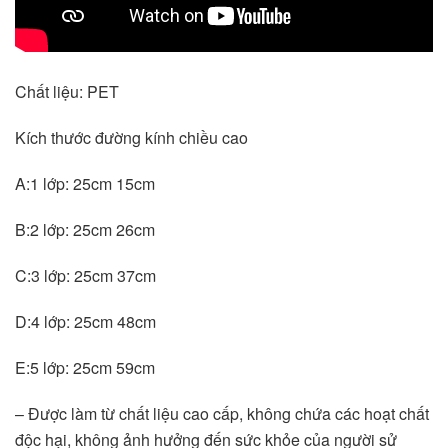
Chất liệu: PET
Kích thước đường kính chiều cao
A:1 lớp: 25cm 15cm
B:2 lớp: 25cm 26cm
C:3 lớp: 25cm 37cm
D:4 lớp: 25cm 48cm
E:5 lớp: 25cm 59cm
– Được làm từ chất liệu cao cấp, không chứa các hoạt chất 
độc hại, không ảnh hưởng đến sức khỏe của người sử 