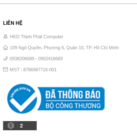
LIÊN HỆ
HKD Thịnh Phát Computer
109 Ngô Quyền, Phường 6, Quận 10, TP. Hồ Chí Minh
0938206689 - 0902416689
MST : 8786987716-001
2