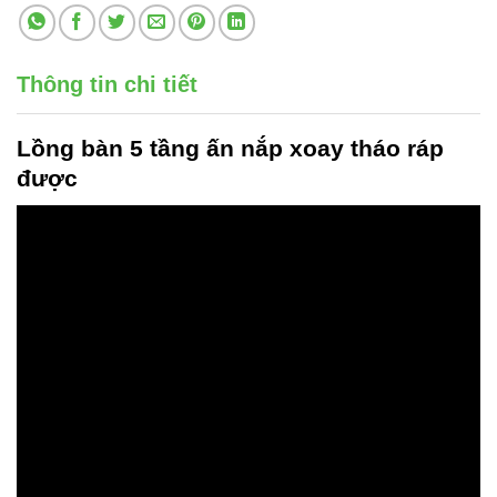
Thông tin chi tiết
Lồng bàn 5 tầng
ấn nắp xoay tháo ráp
được