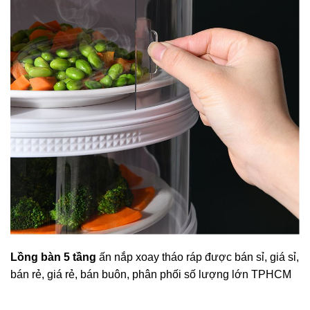
Lồng bàn 5 tầng
ấn nắp xoay tháo ráp được bán sỉ, giá sỉ,
bán rẻ, giá rẻ, bán buôn, phân phối số lượng lớn TPHCM