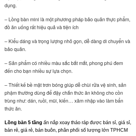
dụng.
– Lồng bàn mini là một phương pháp bảo quản thực phẩm, 
đồ ăn uống rất hiệu quả và tiện ích
– Kiểu dáng và trọng lượng nhỏ gọn, dễ dàng di chuyển và 
bảo quản.
– Sản phẩm có nhiều màu sắc bắt mắt, phong phú đem 
đến cho bạn nhiều sự lựa chọn.
– Thiết kế bề mặt trơn bóng giúp dễ chùi rửa vệ sinh, sản 
phậm thường dùng để đậy chắn thức ăn không cho cồn 
trùng như: dán, ruồi, mũi, kiến… xăm nhập vào làm bẩn 
thức ăn. 
Lồng bàn 5 tầng
ấn nắp xoay tháo ráp được bán sỉ, giá sỉ,
bán rẻ, giá rẻ, bán buôn, phân phối số lượng lớn TPHCM