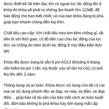
được thiết kế rất hiện đại, khi có ngoại lực tác động lên ổ
khóa thì khóa sẽ phát ra những âm thanh lớn 110dB, để
báo động cho bạn biết chiếc xe của bạn khóa đang bị phá,
giúp bạn nhanh chóng đến kịp thời.
Chất liệu cao cấp: Với chất liệu hợp kim kẽm chống gỉ, rất
bền bỉ với thời gian, có độ bền cao chịu tác động của lực
lớn, và chống ăn mòn dưới tác động ở mọi điều kiện thời
tiết.
Khóa đĩa được trang bị sẵn 6 pin AG13 (khoảng 6 tháng
nên kiểm tra pin 1 lần, tùy thuộc vào số lần hú còi), có tuổi
thọ lên đến 2 năm.
Thông dụng và an toàn: Khóa được sử dụng cho tất cả các
loại xe sử dụng phanh đĩa: xe đạp, xe máy, xe điện, xe đạp
điện… giúp bảo vệ tài sản của bạn một cách an toàn tuyệt
đối, đảm bảo không bị phá khóa hay tình trạng mất cắp