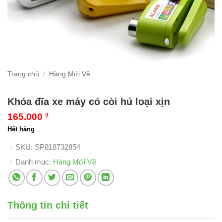
Trang chủ
/
Hàng Mới Về
Khóa đĩa xe máy có còi hú loại xịn
165.000
₫
Hết hàng
SKU:
SP818732854
Danh mục:
Hàng Mới Về
Thông tin chi tiết