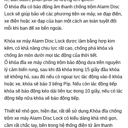
Ổ khóa đĩa có báo động âm thanh chống trộm Alarm Disc
Lock sẽ giúp bảo vệ các phương tiện xe máy, xe đạp điện,
xe điện hoặc xe đạp của bạn một cách an toàn tuyệt đối
mỗi khi bạn để xe bên ngoài.
Khóa xe máy Alarm Disc Lock được làm bằng hợp kim
kẽm, có khả năng chịu lực rất cao, chống phá khóa và
chống ăn mòn dưới mọi tác động của thời tiết.
Ổ khóa đĩa xe máy chống trộm báo động dựa trên nguyên
lý cảm biến rung, sau khi đã khóa trong 15 giây đầu khóa
sẽ không hú, sau đó nếu có ngoại lực tác động vào ổ khóa
hoặc xe, khóa sẽ báo 3 tiếng Pip. Nếu còn tác động tiếp
khóa sẽ báo động kéo dài liên tục trong 10 giây, nếu có tác
động tiếp nữa khóa sẽ báo động tiếp.
Thiết kế nhỏ gọn, hiện đại, rất dễ sử dụng.Khóa đĩa chống
trộm xe máy Alarm Disc Lock có kiểu dáng khá nhỏ gọn,
cầm rất chắc tay, bên trong hệ thống điện tử âm thanh