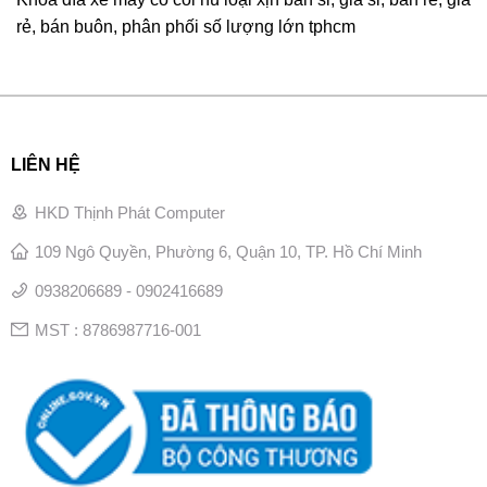
rẻ, bán buôn, phân phối số lượng lớn tphcm
LIÊN HỆ
HKD Thịnh Phát Computer
109 Ngô Quyền, Phường 6, Quận 10, TP. Hồ Chí Minh
0938206689 - 0902416689
MST : 8786987716-001