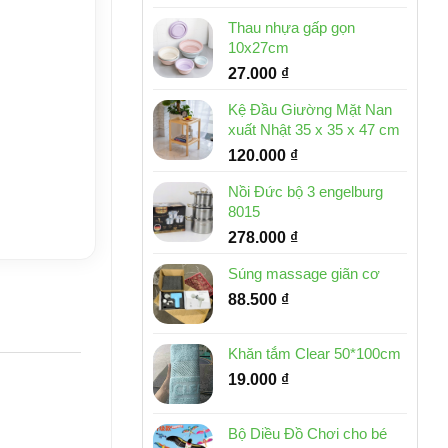
Thau nhựa gấp gọn
10x27cm
27.000
₫
Kệ Đầu Giường Mặt Nan
xuất Nhật 35 x 35 x 47 cm
120.000
₫
Nồi Đức bộ 3 engelburg
8015
278.000
₫
Súng massage giãn cơ
88.500
₫
Khăn tắm Clear 50*100cm
19.000
₫
Bộ Diều Đồ Chơi cho bé