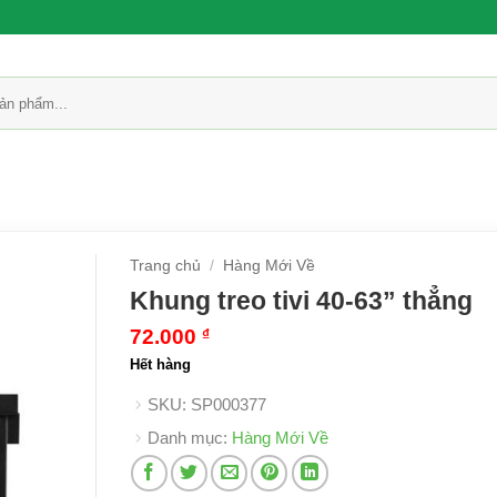
Trang chủ
/
Hàng Mới Về
Khung treo tivi 40-63” thẳng
72.000
₫
Hết hàng
SKU:
SP000377
Danh mục:
Hàng Mới Về