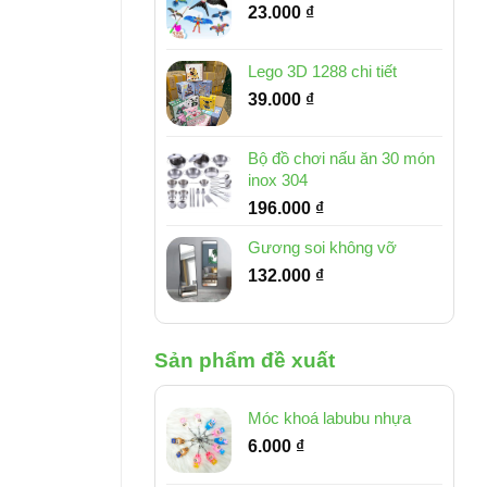
23.000
₫
Lego 3D 1288 chi tiết
39.000
₫
Bộ đồ chơi nấu ăn 30 món
inox 304
196.000
₫
Gương soi không vỡ
132.000
₫
Sản phẩm đề xuất
Móc khoá labubu nhựa
6.000
₫