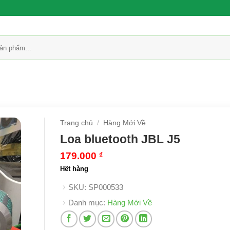
Trang chủ
/
Hàng Mới Về
Loa bluetooth JBL J5
179.000
₫
Hết hàng
SKU:
SP000533
Danh mục:
Hàng Mới Về