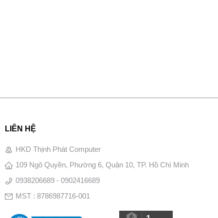
LIÊN HỆ
HKD Thịnh Phát Computer
109 Ngô Quyền, Phường 6, Quận 10, TP. Hồ Chí Minh
0938206689 - 0902416689
MST : 8786987716-001
1