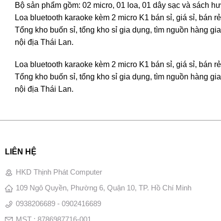
Bộ sản phẩm gồm: 02 micro, 01 loa, 01 dây sạc và sách h
Loa bluetooth karaoke kèm 2 micro K1 bán sỉ, giá sỉ, bán 
Tổng kho buốn sỉ, tổng kho sỉ gia dụng, tìm nguồn hàng gia 
nội địa Thái Lan.
Loa bluetooth karaoke kèm 2 micro K1 bán sỉ, giá sỉ, bán 
Tổng kho buốn sỉ, tổng kho sỉ gia dụng, tìm nguồn hàng gia 
nội địa Thái Lan.
LIÊN HỆ
HKD Thịnh Phát Computer
109 Ngô Quyền, Phường 6, Quận 10, TP. Hồ Chí Minh
0938206689 - 0902416689
MST : 8786987716-001