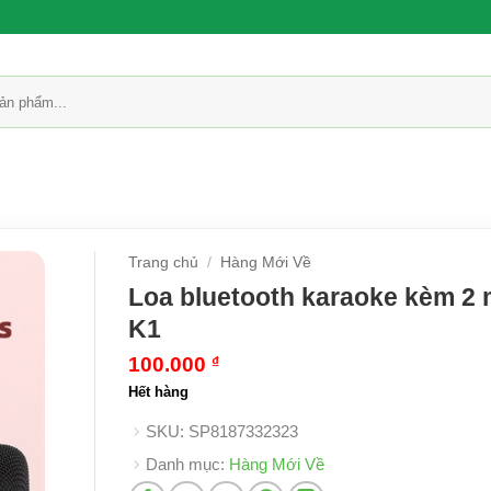
Trang chủ
/
Hàng Mới Về
Loa bluetooth karaoke kèm 2 
K1
100.000
₫
Hết hàng
SKU:
SP8187332323
Danh mục:
Hàng Mới Về