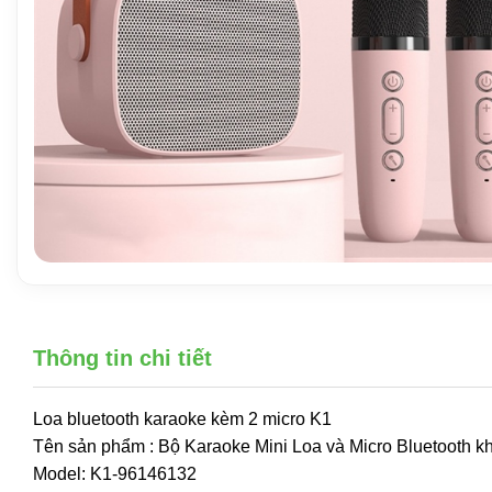
Thông tin chi tiết
Loa bluetooth karaoke kèm 2 micro K1
Tên sản phẩm : Bộ Karaoke Mini Loa và Micro Bluetooth k
Model: K1-96146132