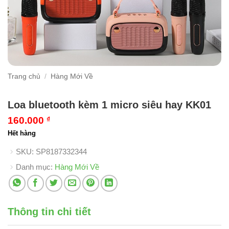
Trang chủ
/
Hàng Mới Về
Loa bluetooth kèm 1 micro siêu hay KK01
160.000
₫
Hết hàng
SKU:
SP8187332344
Danh mục:
Hàng Mới Về
Thông tin chi tiết