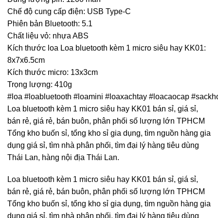
Chế độ cung cấp điện: USB Type-C
Phiên bản Bluetooth: 5.1
Chất liệu vỏ: nhựa ABS
Kích thước loa Loa bluetooth kèm 1 micro siêu hay KK01:
8x7x6.5cm
Kích thước micro: 13x3cm
Trọng lượng: 410g
#loa #loabluetooth #loamini #loaxachtay #loacaocap #sac
Loa bluetooth kèm 1 micro siêu hay KK01 bán sỉ, giá sỉ,
bán rẻ, giá rẻ, bán buôn, phân phối số lượng lớn TPHCM
Tổng kho buốn sỉ, tổng kho sỉ gia dụng, tìm nguồn hàng gia
dụng giá sỉ, tìm nhà phân phối, tìm đại lý hàng tiêu dùng
Thái Lan, hàng nội địa Thái Lan.
Loa bluetooth kèm 1 micro siêu hay KK01 bán sỉ, giá sỉ,
bán rẻ, giá rẻ, bán buôn, phân phối số lượng lớn TPHCM
Tổng kho buốn sỉ, tổng kho sỉ gia dụng, tìm nguồn hàng gia
dụng giá sỉ, tìm nhà phân phối, tìm đại lý hàng tiêu dùng