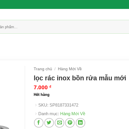
Trang chủ
/
Hàng Mới Về
lọc rác inox bồn rửa mẫu mới
7.000
₫
Hết hàng
SKU:
SP8187331472
Danh mục:
Hàng Mới Về