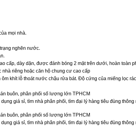
của mọi nhà.
h trạng nghẽn nước.
an.
cao cấp, dày dặn, được đánh bóng 2 mặt trên dưới, hoàn toàn p
các nhà riêng hoặc căn hộ chung cư cao cấp
ôm khít lỗ thoát nước chậu rửa bát. Độ cứng của miếng lọc rác
rẻ, bán buôn, phân phối số lượng lớn TPHCM
 dụng giá sỉ, tìm nhà phân phối, tìm đại lý hàng tiêu đùng thôn
rẻ, bán buôn, phân phối số lượng lớn TPHCM
dụng giá sỉ, tìm nhà phân phối, tìm đại lý hàng tiêu đùng thông