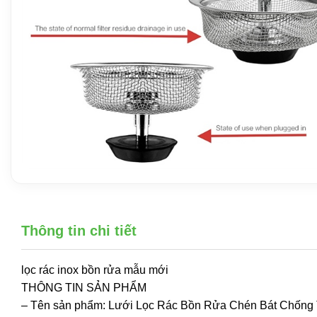
Thông tin chi tiết
lọc rác inox bồn rửa mẫu mới
THÔNG TIN SẢN PHẨM
– Tên sản phẩm: Lưới Lọc Rác Bồn Rửa Chén Bát Chống