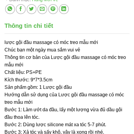
Thông tin chi tiết
lược gội đầu massage có móc treo mẫu mới
Chúc bạn một ngày mua sắm vui vẻ
Thông tin cơ bản của Lược gội đầu massage có móc treo
mẫu mới
Chất liệu: PS+PE
Kích thước: 9*7*3.5cm
Sản phẩm gồm: 1 Lược gội đầu
Hướng dẫn sử dụng của Lược gội đầu massage có móc
treo mẫu mới
Bước 1: Làm ướt da đầu, lấy một lượng vừa đủ dầu gội
đầu thoa lên tóc.
Bước 2: Dùng lược silicone mát xa tóc 5-7 phút.
Bước 3: Xả tóc và sấy khô, vậy là xong rồi nhé.