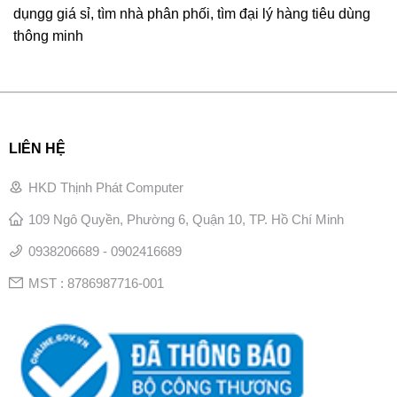
dụngg giá sỉ, tìm nhà phân phối, tìm đại lý hàng tiêu dùng
thông minh
LIÊN HỆ
HKD Thịnh Phát Computer
109 Ngô Quyền, Phường 6, Quận 10, TP. Hồ Chí Minh
0938206689 - 0902416689
MST : 8786987716-001