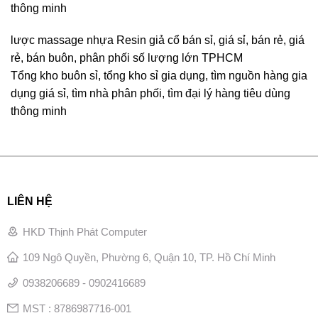
thông minh
lược massage nhựa Resin giả cổ bán sỉ, giá sỉ, bán rẻ, giá
rẻ, bán buôn, phân phối số lượng lớn TPHCM
Tổng kho buôn sỉ, tổng kho sỉ gia dụng, tìm nguồn hàng gia
dụng giá sỉ, tìm nhà phân phối, tìm đại lý hàng tiêu dùng
thông minh
LIÊN HỆ
HKD Thịnh Phát Computer
109 Ngô Quyền, Phường 6, Quận 10, TP. Hồ Chí Minh
0938206689 - 0902416689
MST : 8786987716-001