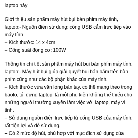
laptop này
Giới thiệu sản phẩm máy hút bụi bàn phím máy tính,
laptop:- Nguồn điện sử dụng: cổng USB cắm trực tiếp vào
máy tính.
– Kích thước: 14 x 4cm
– Công suất động cơ: 100W
Thông tin chi tiết sản phẩm máy hút bụi bàn phím máy tính,
laptop:- Máy hút bụi giúp giải quyết bụi bẩn bám trên bàn
phím cũng như các bộ phận khác của máy tính.
– Kích thước vừa vặn lòng bàn tay, có thể mang theo trong
baolo, túi đựng laptop, là một phụ kiện không thể thiếu cho
những người thường xuyên làm việc với laptop, máy vi
tính.
– Sử dụng nguồn điện trực tiếp từ cổng USB của máy tính,
rất tiện lợi và dễ sử dụng.
– Có 2 mức độ hút, phù hợp với mục đích sử dụng của