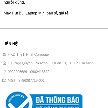
người dùng.
Máy Hút Bụi Laptop Mini bán sỉ, giá rẻ
LIÊN HỆ
HKD Thịnh Phát Computer
109 Ngô Quyền, Phường 6, Quận 10, TP. Hồ Chí Minh
0938206689 - 0902416689
MST : 8786987716-001