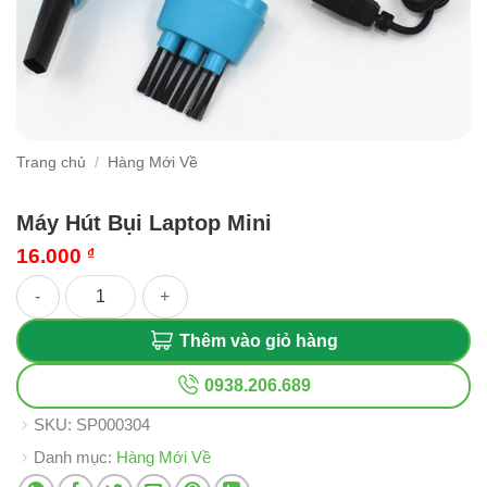
Trang chủ
/
Hàng Mới Về
Máy Hút Bụi Laptop Mini
16.000
₫
Máy Hút Bụi Laptop Mini số lượng
Thêm vào giỏ hàng
0938.206.689
SKU:
SP000304
Danh mục:
Hàng Mới Về